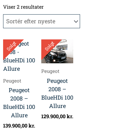
Sorteret
efter
Viser 2 resultater
seneste
Solgt
Solgt
Peugeot
Peugeot
Peugeot
2008 –
Peugeot
BlueHDi 100
2008 –
Allure
BlueHDi 100
Allure
129.900,00
kr.
139.900,00
kr.