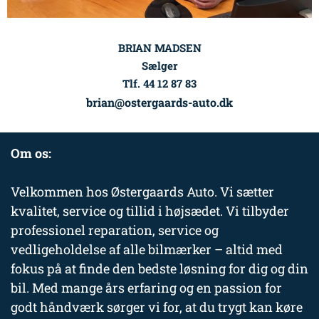
BRIAN MADSEN
Sælger
Tlf. 44 12 87 83
brian@ostergaards-auto.dk
Om os:
Velkommen hos Østergaards Auto. Vi sætter
kvalitet, service og tillid i højsædet. Vi tilbyder
professionel reparation, service og
vedligeholdelse af alle bilmærker – altid med
fokus på at finde den bedste løsning for dig og din
bil. Med mange års erfaring og en passion for
godt håndværk sørger vi for, at du trygt kan køre