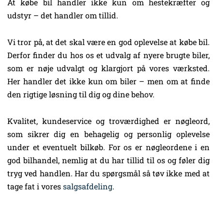
At købe bil handler ikke kun om hestekræfter og
udstyr – det handler om tillid.
Vi tror på, at det skal være en god oplevelse at købe bil.
Derfor finder du hos os et udvalg af nyere brugte biler,
som er nøje udvalgt og klargjort på vores værksted.
Her handler det ikke kun om biler – men om at finde
den rigtige løsning til dig og dine behov.
Kvalitet, kundeservice og troværdighed er nøgleord,
som sikrer dig en behagelig og personlig oplevelse
under et eventuelt bilkøb. For os er nøgleordene i en
god bilhandel, nemlig at du har tillid til os og føler dig
tryg ved handlen. Har du spørgsmål så tøv ikke med at
tage fat i vores
salgsafdeling
.