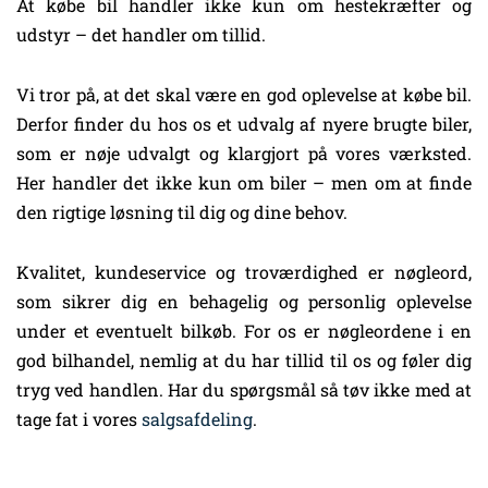
At købe bil handler ikke kun om hestekræfter og
udstyr – det handler om tillid.
Vi tror på, at det skal være en god oplevelse at købe bil.
Derfor finder du hos os et udvalg af nyere brugte biler,
som er nøje udvalgt og klargjort på vores værksted.
Her handler det ikke kun om biler – men om at finde
den rigtige løsning til dig og dine behov.
Kvalitet, kundeservice og troværdighed er nøgleord,
som sikrer dig en behagelig og personlig oplevelse
under et eventuelt bilkøb. For os er nøgleordene i en
god bilhandel, nemlig at du har tillid til os og føler dig
tryg ved handlen. Har du spørgsmål så tøv ikke med at
tage fat i vores
salgsafdeling
.