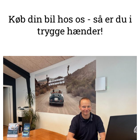
Køb din bil hos os - så er du i
trygge hænder!