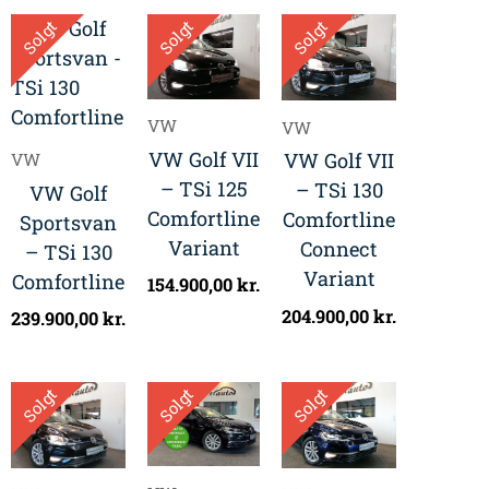
Solgt
Solgt
Solgt
VW
VW
VW Golf VII
VW Golf VII
VW
– TSi 125
– TSi 130
VW Golf
Comfortline
Comfortline
Sportsvan
Variant
Connect
– TSi 130
Variant
Comfortline
154.900,00
kr.
204.900,00
kr.
239.900,00
kr.
Solgt
Solgt
Solgt