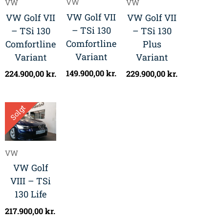
VW
VW
VW
VW Golf VII
VW Golf VII
VW Golf VII
– TSi 130
– TSi 130
– TSi 130
Comfortline
Comfortline
Plus
Variant
Variant
Variant
149.900,00
kr.
224.900,00
kr.
229.900,00
kr.
Solgt
VW
VW Golf
VIII – TSi
130 Life
217.900,00
kr.