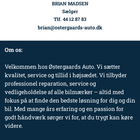
BRIAN MADSEN
Sælger
Tlf. 44 12 87 83
brian@ostergaards-auto.dk
Om os:
Velkommen hos Østergaards Auto. Vi sætter
kvalitet, service og tillid i højsædet. Vi tilbyder
professionel reparation, service og
vedligeholdelse af alle bilmærker – altid med
fokus på at finde den bedste løsning for dig og din
bil. Med mange års erfaring og en passion for
godt håndværk sørger vi for, at du trygt kan køre
videre.