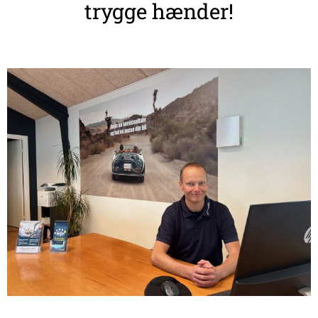
trygge hænder!