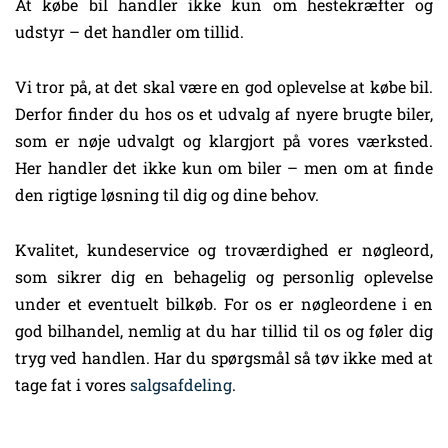
At købe bil handler ikke kun om hestekræfter og
udstyr – det handler om tillid.
Vi tror på, at det skal være en god oplevelse at købe bil.
Derfor finder du hos os et udvalg af nyere brugte biler,
som er nøje udvalgt og klargjort på vores værksted.
Her handler det ikke kun om biler – men om at finde
den rigtige løsning til dig og dine behov.
Kvalitet, kundeservice og troværdighed er nøgleord,
som sikrer dig en behagelig og personlig oplevelse
under et eventuelt bilkøb. For os er nøgleordene i en
god bilhandel, nemlig at du har tillid til os og føler dig
tryg ved handlen. Har du spørgsmål så tøv ikke med at
tage fat i vores
salgsafdeling
.