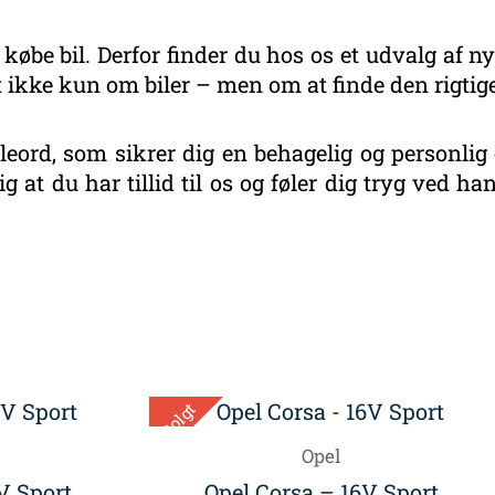
 købe bil. Derfor finder du hos os et udvalg af ny
 ikke kun om biler – men om at finde den rigtige
eord, som sikrer dig en behagelig og personlig 
g at du har tillid til os og føler dig tryg ved 
eret
r
este
Solgt
Opel
V Sport
Opel Corsa – 16V Sport