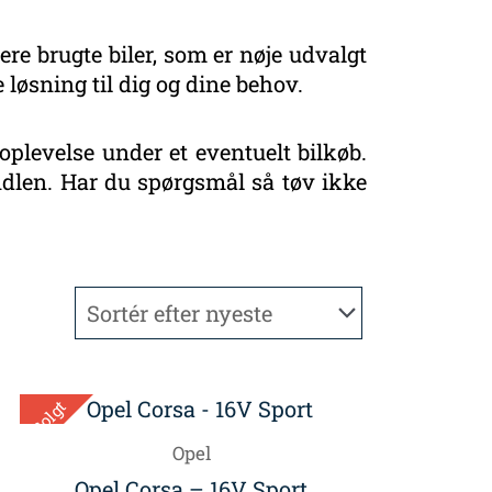
ere brugte biler, som er nøje udvalgt
 løsning til dig og dine behov.
oplevelse under et eventuelt bilkøb.
handlen. Har du spørgsmål så tøv ikke
Solgt
Opel
Opel Corsa – 16V Sport