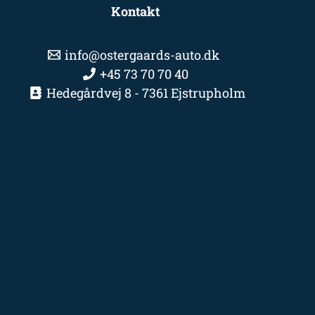
Kontakt
info@ostergaards-auto.dk
+45 73 70 70 40
Hedegårdvej 8 - 7361 Ejstrupholm