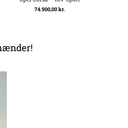
74.900,00
kr.
 hænder!