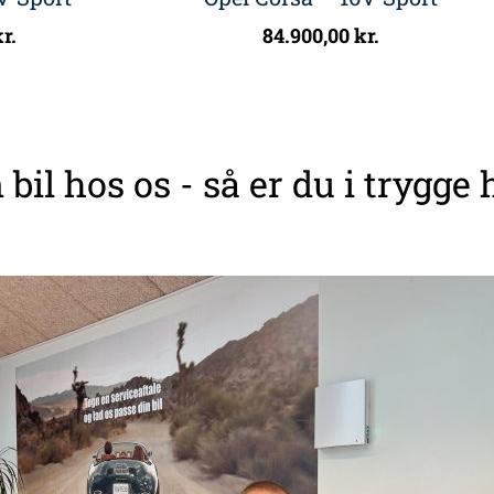
r.
84.900,00
kr.
 bil hos os - så er du i trygge