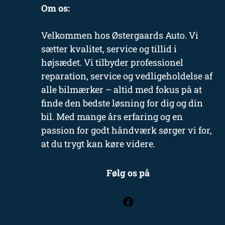
Om os:
Velkommen hos Østergaards Auto. Vi
sætter kvalitet, service og tillid i
højsædet. Vi tilbyder professionel
reparation, service og vedligeholdelse af
alle bilmærker – altid med fokus på at
finde den bedste løsning for dig og din
bil. Med mange års erfaring og en
passion for godt håndværk sørger vi for,
at du trygt kan køre videre.
Følg os på