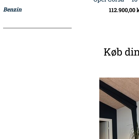
Benzin
112.900,00
k
Køb din