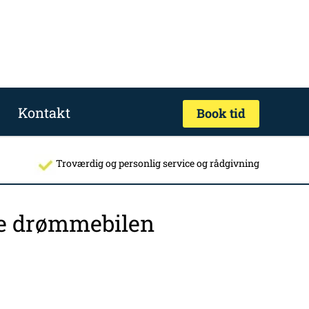
Kontakt
Book tid
Troværdig og personlig service og rådgivning
nde drømmebilen