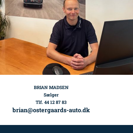
BRIAN MADSEN
Sælger
Tlf. 44 12 87 83
brian@ostergaards-auto.dk