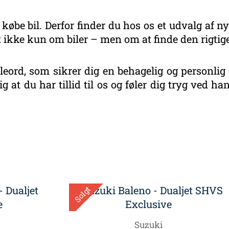
 købe bil. Derfor finder du hos os et udvalg af ny
 ikke kun om biler – men om at finde den rigtige
eord, som sikrer dig en behagelig og personlig 
g at du har tillid til os og føler dig tryg ved 
eret
r
este
Solgt
Suzuki