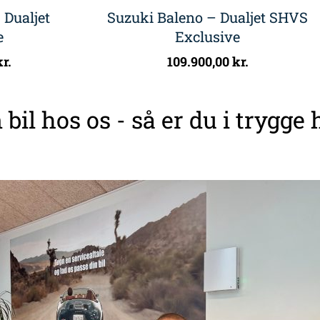
 Dualjet
Suzuki Baleno – Dualjet SHVS
e
Exclusive
kr.
109.900,00
kr.
 bil hos os - så er du i trygge