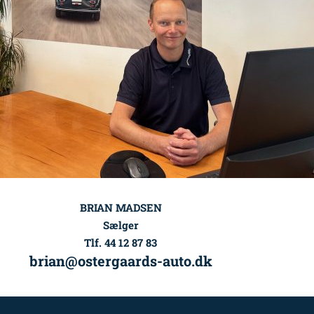
BRIAN MADSEN
Sælger
Tlf. 44 12 87 83
brian@ostergaards-auto.dk