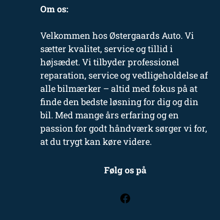
Om os:
Velkommen hos Østergaards Auto. Vi
sætter kvalitet, service og tillid i
højsædet. Vi tilbyder professionel
reparation, service og vedligeholdelse af
alle bilmærker – altid med fokus på at
finde den bedste løsning for dig og din
bil. Med mange års erfaring og en
passion for godt håndværk sørger vi for,
at du trygt kan køre videre.
Følg os på