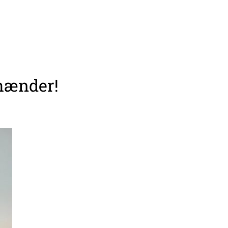
 hænder!