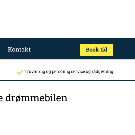
Kontakt
Book tid
Troværdig og personlig service og rådgivning
nde drømmebilen