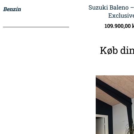
Suzuki Baleno –
Benzin
Exclusiv
109.900,00
Køb din