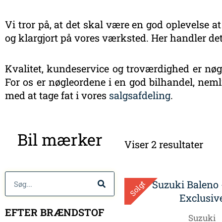
Vi tror på, at det skal være en god oplevelse at
og klargjort på vores værksted. Her handler det
Kvalitet, kundeservice og troværdighed er nøgl
For os er nøgleordene i en god bilhandel, nemli
med at tage fat i vores
salgsafdeling
.
Sort
Bil mærker
efte
Viser 2 resultater
sen
Søg
Solgt
EFTER BRÆNDSTOF
Suzuki