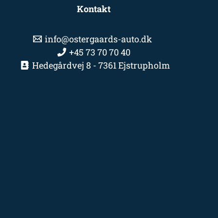
Kontakt
info@ostergaards-auto.dk
+45 73 70 70 40
Hedegårdvej 8 - 7361 Ejstrupholm