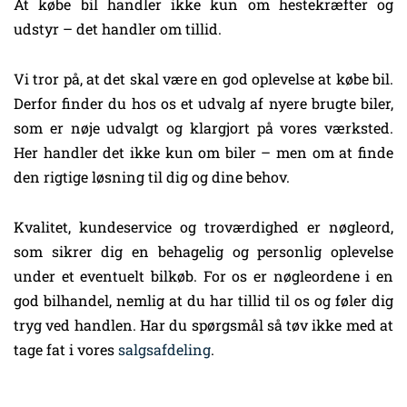
At købe bil handler ikke kun om hestekræfter og
udstyr – det handler om tillid.
Vi tror på, at det skal være en god oplevelse at købe bil.
Derfor finder du hos os et udvalg af nyere brugte biler,
som er nøje udvalgt og klargjort på vores værksted.
Her handler det ikke kun om biler – men om at finde
den rigtige løsning til dig og dine behov.
Kvalitet, kundeservice og troværdighed er nøgleord,
som sikrer dig en behagelig og personlig oplevelse
under et eventuelt bilkøb. For os er nøgleordene i en
god bilhandel, nemlig at du har tillid til os og føler dig
tryg ved handlen. Har du spørgsmål så tøv ikke med at
tage fat i vores
salgsafdeling
.