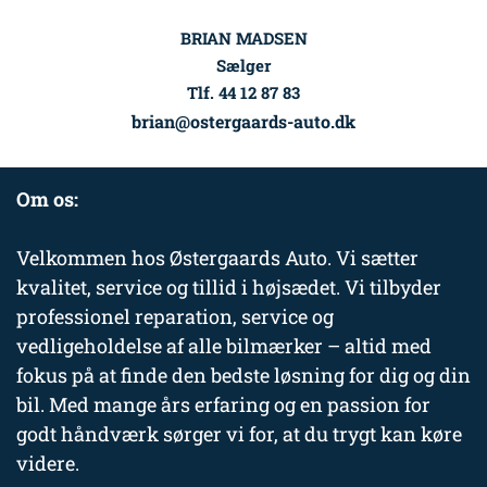
BRIAN MADSEN
Sælger
Tlf. 44 12 87 83
brian@ostergaards-auto.dk
Om os:
Velkommen hos Østergaards Auto. Vi sætter
kvalitet, service og tillid i højsædet. Vi tilbyder
professionel reparation, service og
vedligeholdelse af alle bilmærker – altid med
fokus på at finde den bedste løsning for dig og din
bil. Med mange års erfaring og en passion for
godt håndværk sørger vi for, at du trygt kan køre
videre.