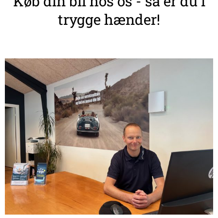
Køb din bil hos os - så er du i
trygge hænder!