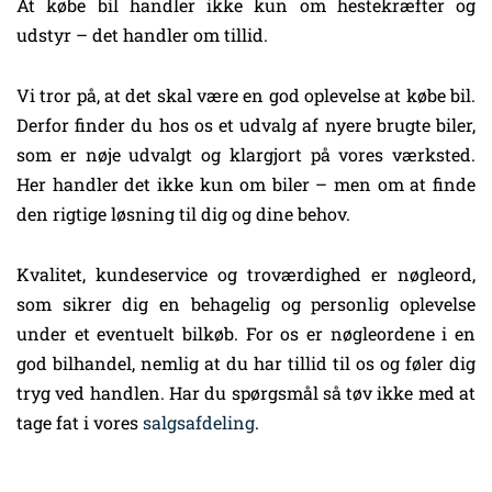
At købe bil handler ikke kun om hestekræfter og
udstyr – det handler om tillid.
Vi tror på, at det skal være en god oplevelse at købe bil.
Derfor finder du hos os et udvalg af nyere brugte biler,
som er nøje udvalgt og klargjort på vores værksted.
Her handler det ikke kun om biler – men om at finde
den rigtige løsning til dig og dine behov.
Kvalitet, kundeservice og troværdighed er nøgleord,
som sikrer dig en behagelig og personlig oplevelse
under et eventuelt bilkøb. For os er nøgleordene i en
god bilhandel, nemlig at du har tillid til os og føler dig
tryg ved handlen. Har du spørgsmål så tøv ikke med at
tage fat i vores
salgsafdeling
.