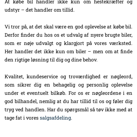
At købe bil handler ikke kun om hestekræfter og
udstyr – det handler om tillid.
Vi tror på, at det skal være en god oplevelse at købe bil.
Derfor finder du hos os et udvalg af nyere brugte biler,
som er nøje udvalgt og klargjort på vores værksted.
Her handler det ikke kun om biler – men om at finde
den rigtige løsning til dig og dine behov.
Kvalitet, kundeservice og troværdighed er nøgleord,
som sikrer dig en behagelig og personlig oplevelse
under et eventuelt bilkøb. For os er nøgleordene i en
god bilhandel, nemlig at du har tillid til os og føler dig
tryg ved handlen. Har du spørgsmål så tøv ikke med at
tage fat i vores
salgsafdeling
.