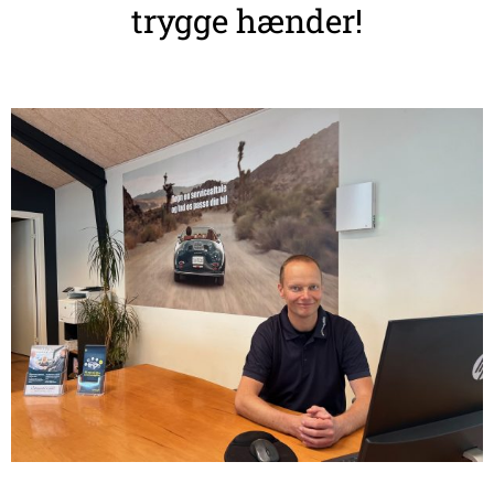
trygge hænder!