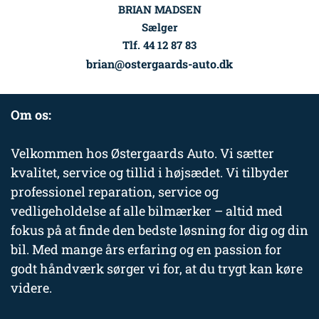
BRIAN MADSEN
Sælger
Tlf. 44 12 87 83
brian@ostergaards-auto.dk
Om os:
Velkommen hos Østergaards Auto. Vi sætter
kvalitet, service og tillid i højsædet. Vi tilbyder
professionel reparation, service og
vedligeholdelse af alle bilmærker – altid med
fokus på at finde den bedste løsning for dig og din
bil. Med mange års erfaring og en passion for
godt håndværk sørger vi for, at du trygt kan køre
videre.