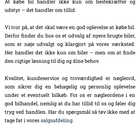
At købe bil handler ikke kun om hestekræfter og
udstyr – det handler om tillid.
Vi tror på, at det skal være en god oplevelse at købe bil.
Derfor finder du hos os et udvalg af nyere brugte biler,
som er nøje udvalgt og klargjort på vores værksted.
Her handler det ikke kun om biler – men om at finde
den rigtige løsning til dig og dine behov.
Kvalitet, kundeservice og troværdighed er nøgleord,
som sikrer dig en behagelig og personlig oplevelse
under et eventuelt bilkøb. For os er nøgleordene i en
god bilhandel, nemlig at du har tillid til os og føler dig
tryg ved handlen. Har du spørgsmål så tøv ikke med at
tage fat i vores
salgsafdeling
.