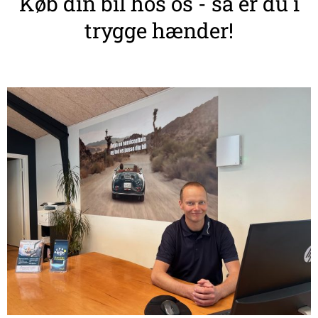
Køb din bil hos os - så er du i
trygge hænder!