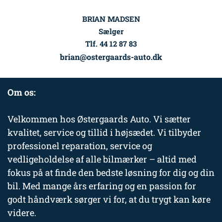
BRIAN MADSEN
Sælger
Tlf. 44 12 87 83
brian@ostergaards-auto.dk
Om os:
Velkommen hos Østergaards Auto. Vi sætter
kvalitet, service og tillid i højsædet. Vi tilbyder
professionel reparation, service og
vedligeholdelse af alle bilmærker – altid med
fokus på at finde den bedste løsning for dig og din
bil. Med mange års erfaring og en passion for
godt håndværk sørger vi for, at du trygt kan køre
videre.