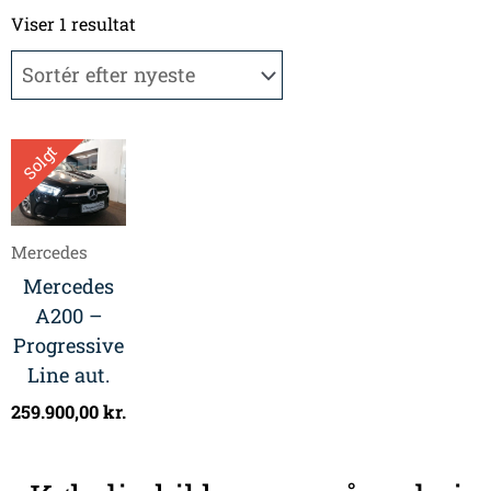
Viser 1 resultat
Solgt
Mercedes
Mercedes
A200 –
Progressive
Line aut.
259.900,00
kr.