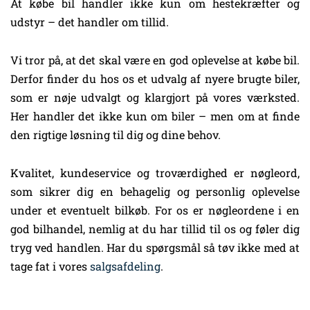
At købe bil handler ikke kun om hestekræfter og
udstyr – det handler om tillid.
Vi tror på, at det skal være en god oplevelse at købe bil.
Derfor finder du hos os et udvalg af nyere brugte biler,
som er nøje udvalgt og klargjort på vores værksted.
Her handler det ikke kun om biler – men om at finde
den rigtige løsning til dig og dine behov.
Kvalitet, kundeservice og troværdighed er nøgleord,
som sikrer dig en behagelig og personlig oplevelse
under et eventuelt bilkøb. For os er nøgleordene i en
god bilhandel, nemlig at du har tillid til os og føler dig
tryg ved handlen. Har du spørgsmål så tøv ikke med at
tage fat i vores
salgsafdeling
.