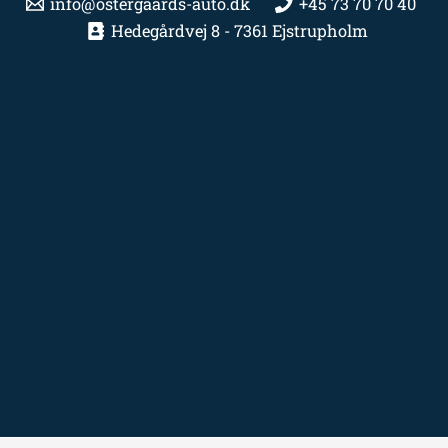
info@ostergaards-auto.dk
+45 73 70 70 40
Hedegårdvej 8 - 7361 Ejstrupholm