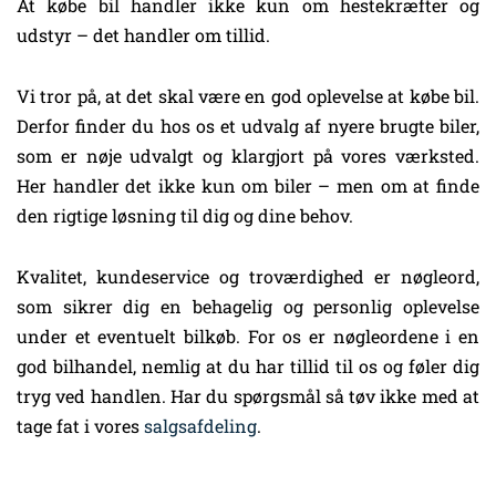
At købe bil handler ikke kun om hestekræfter og
udstyr – det handler om tillid.
Vi tror på, at det skal være en god oplevelse at købe bil.
Derfor finder du hos os et udvalg af nyere brugte biler,
som er nøje udvalgt og klargjort på vores værksted.
Her handler det ikke kun om biler – men om at finde
den rigtige løsning til dig og dine behov.
Kvalitet, kundeservice og troværdighed er nøgleord,
som sikrer dig en behagelig og personlig oplevelse
under et eventuelt bilkøb. For os er nøgleordene i en
god bilhandel, nemlig at du har tillid til os og føler dig
tryg ved handlen. Har du spørgsmål så tøv ikke med at
tage fat i vores
salgsafdeling
.