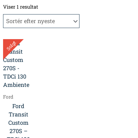
Viser 1 resultat
Solgt
Ford
Ford
Transit
Custom
270S –