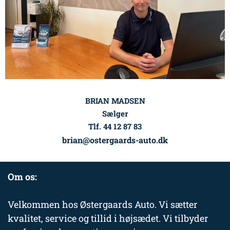
BRIAN MADSEN
Sælger
Tlf. 44 12 87 83
brian@ostergaards-auto.dk
Om os:
Velkommen hos Østergaards Auto. Vi sætter
kvalitet, service og tillid i højsædet. Vi tilbyder