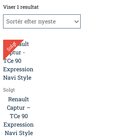
Viser 1 resultat
Solgt
Solgt
Renault
Captur –
TCe 90
Expression
Navi Style