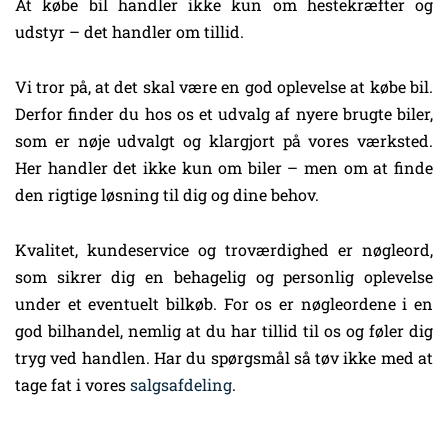
At købe bil handler ikke kun om hestekræfter og
udstyr – det handler om tillid.
Vi tror på, at det skal være en god oplevelse at købe bil.
Derfor finder du hos os et udvalg af nyere brugte biler,
som er nøje udvalgt og klargjort på vores værksted.
Her handler det ikke kun om biler – men om at finde
den rigtige løsning til dig og dine behov.
Kvalitet, kundeservice og troværdighed er nøgleord,
som sikrer dig en behagelig og personlig oplevelse
under et eventuelt bilkøb. For os er nøgleordene i en
god bilhandel, nemlig at du har tillid til os og føler dig
tryg ved handlen. Har du spørgsmål så tøv ikke med at
tage fat i vores
salgsafdeling
.