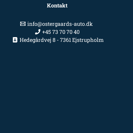
Kontakt
info@ostergaards-auto.dk
+45 73 70 70 40
Hedegårdvej 8 - 7361 Ejstrupholm