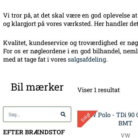
Vi tror på, at det skal være en god oplevelse at
og klargjort på vores værksted. Her handler det
Kvalitet, kundeservice og troværdighed er nøgl
For os er nøgleordene i en god bilhandel, nemli
med at tage fat i vores
salgsafdeling
.
Bil mærker
Viser 1 resultat
Søg
Solgt
EFTER BRÆNDSTOF
VW