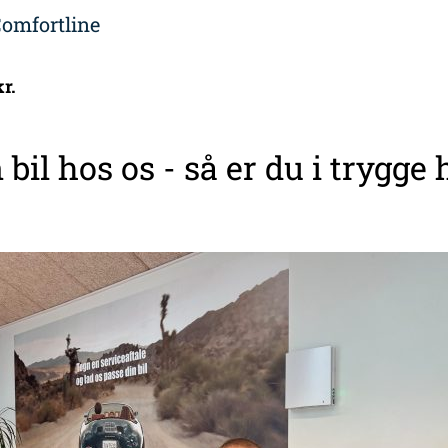
omfortline
kr.
 bil hos os - så er du i trygge