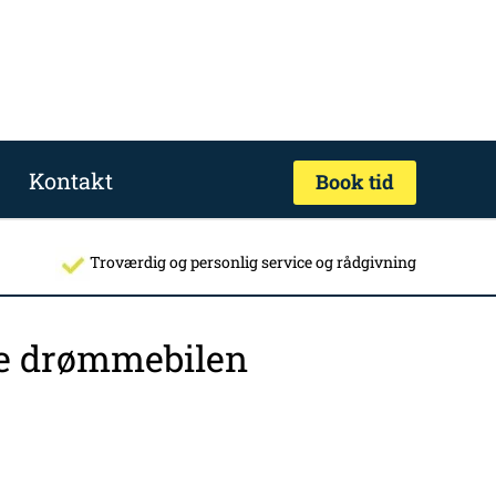
Kontakt
Book tid
Troværdig og personlig service og rådgivning
nde drømmebilen