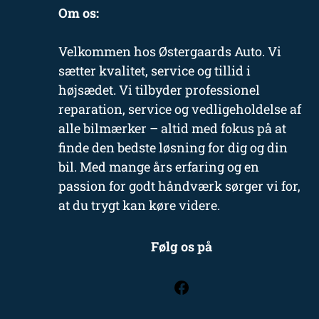
Om os:
Velkommen hos Østergaards Auto. Vi
sætter kvalitet, service og tillid i
højsædet. Vi tilbyder professionel
reparation, service og vedligeholdelse af
alle bilmærker – altid med fokus på at
finde den bedste løsning for dig og din
bil. Med mange års erfaring og en
passion for godt håndværk sørger vi for,
at du trygt kan køre videre.
Følg os på