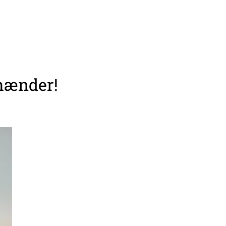
 hænder!