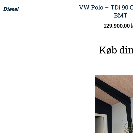
VW Polo – TDi 90 C
Diesel
BMT
129.900,00
Køb din