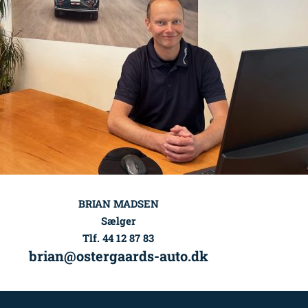
BRIAN MADSEN
Sælger
Tlf. 44 12 87 83
brian@ostergaards-auto.dk