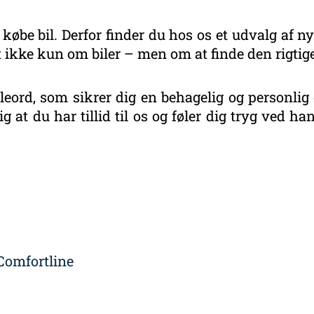
 købe bil. Derfor finder du hos os et udvalg af ny
 ikke kun om biler – men om at finde den rigtige
eord, som sikrer dig en behagelig og personlig 
g at du har tillid til os og føler dig tryg ved 