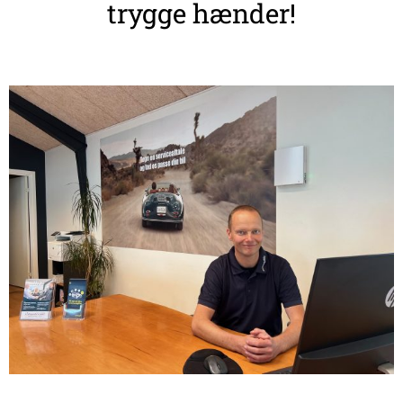
trygge hænder!