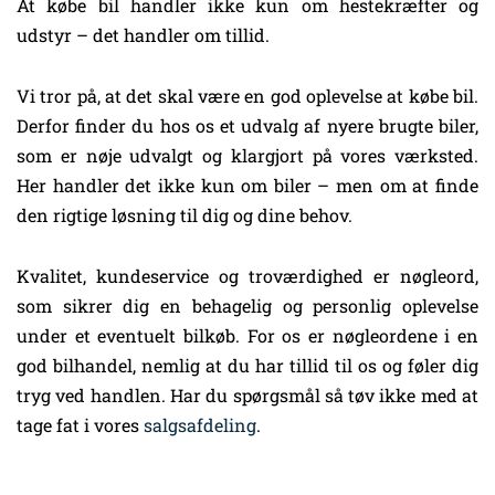
At købe bil handler ikke kun om hestekræfter og
udstyr – det handler om tillid.
Vi tror på, at det skal være en god oplevelse at købe bil.
Derfor finder du hos os et udvalg af nyere brugte biler,
som er nøje udvalgt og klargjort på vores værksted.
Her handler det ikke kun om biler – men om at finde
den rigtige løsning til dig og dine behov.
Kvalitet, kundeservice og troværdighed er nøgleord,
som sikrer dig en behagelig og personlig oplevelse
under et eventuelt bilkøb. For os er nøgleordene i en
god bilhandel, nemlig at du har tillid til os og føler dig
tryg ved handlen. Har du spørgsmål så tøv ikke med at
tage fat i vores
salgsafdeling
.