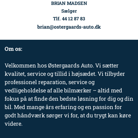
BRIAN MADSEN
Sælger
Tlf. 44 12 87 83
brian@ostergaards-auto.dk
Om os:
Velkommen hos Østergaards Auto. Vi sætter
kvalitet, service og tillid i højsædet. Vi tilbyder
professionel reparation, service og
vedligeholdelse af alle bilmærker – altid med
fokus på at finde den bedste løsning for dig og din
bil. Med mange års erfaring og en passion for
godt håndværk sørger vi for, at du trygt kan køre
videre.