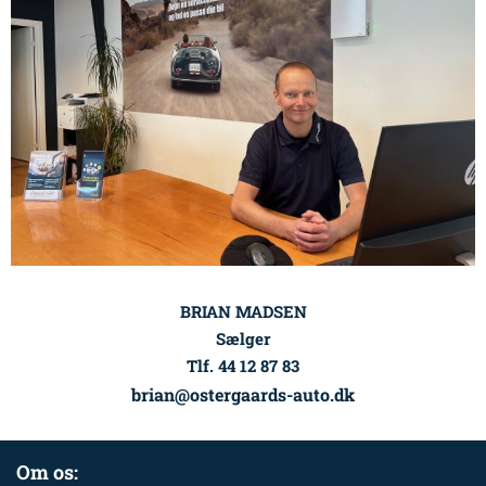
BRIAN MADSEN
Sælger
Tlf. 44 12 87 83
brian@ostergaards-auto.dk
Om os: