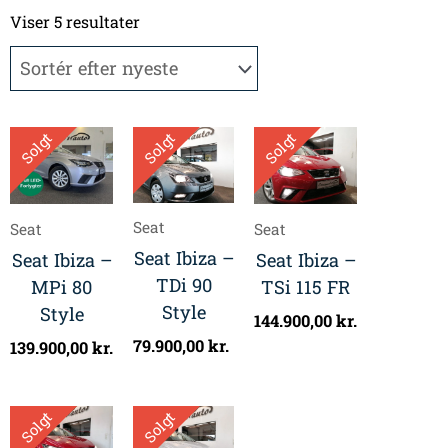
Sorteret
efter
Viser 5 resultater
seneste
Solgt
Solgt
Solgt
Seat
Seat
Seat
Seat Ibiza –
Seat Ibiza –
Seat Ibiza –
TDi 90
TSi 115 FR
MPi 80
Style
Style
144.900,00
kr.
79.900,00
kr.
139.900,00
kr.
Solgt
Solgt