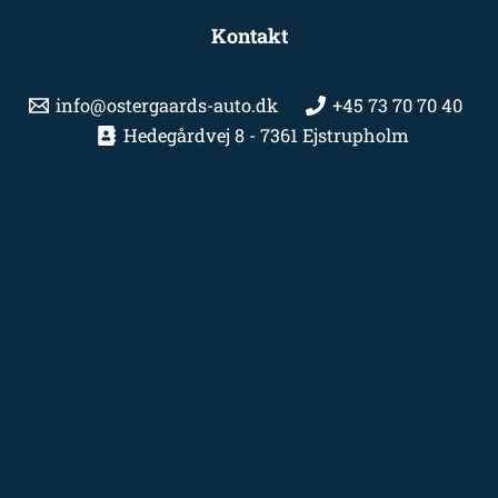
Kontakt
info@ostergaards-auto.dk
+45 73 70 70 40
Hedegårdvej 8 - 7361 Ejstrupholm