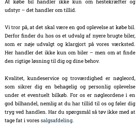
At købe bil handler ikke kun om hestekræfter og
udstyr – det handler om tillid.
Vi tror på, at det skal være en god oplevelse at købe bil.
Derfor finder du hos os et udvalg af nyere brugte biler,
som er nøje udvalgt og klargjort på vores værksted.
Her handler det ikke kun om biler – men om at finde
den rigtige løsning til dig og dine behov.
Kvalitet, kundeservice og troværdighed er nøgleord,
som sikrer dig en behagelig og personlig oplevelse
under et eventuelt bilkøb. For os er nøgleordene i en
god bilhandel, nemlig at du har tillid til os og føler dig
tryg ved handlen. Har du spørgsmål så tøv ikke med at
tage fat i vores
salgsafdeling
.