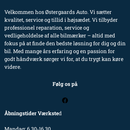
Velkommen hos Østergaards Auto. Vi sætter
kvalitet, service og tillid i højsædet. Vi tilbyder
professionel reparation, service og
vedligeholdelse af alle bilmærker – altid med
fokus på at finde den bedste løsning for dig og din
bil. Med mange års erfaring og en passion for
godt håndværk sørger vi for, at du trygt kan køre
videre.
Følg os på
Åbningstider Værkste
d
Mandag: 6.30-16.30