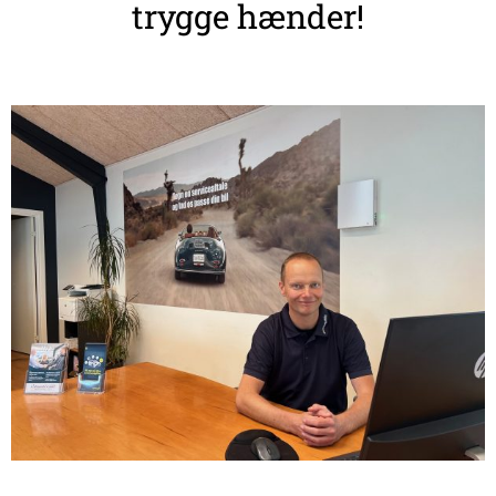
trygge hænder!