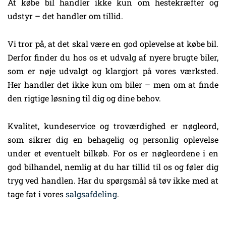
At købe bil handler ikke kun om hestekræfter og
udstyr – det handler om tillid.
Vi tror på, at det skal være en god oplevelse at købe bil.
Derfor finder du hos os et udvalg af nyere brugte biler,
som er nøje udvalgt og klargjort på vores værksted.
Her handler det ikke kun om biler – men om at finde
den rigtige løsning til dig og dine behov.
Kvalitet, kundeservice og troværdighed er nøgleord,
som sikrer dig en behagelig og personlig oplevelse
under et eventuelt bilkøb. For os er nøgleordene i en
god bilhandel, nemlig at du har tillid til os og føler dig
tryg ved handlen. Har du spørgsmål så tøv ikke med at
tage fat i vores
salgsafdeling
.