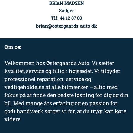
BRIAN MADSEN
Sælger
Tlf. 44 12 87 83
brian@ostergaards-auto.dk
Om os:
Velkommen hos Østergaards Auto. Vi sætter
kvalitet, service og tillid i højsædet. Vi tilbyder
professionel reparation, service og
vedligeholdelse af alle bilmærker – altid med
fokus på at finde den bedste løsning for dig og din
bil. Med mange års erfaring og en passion for
godt håndværk sørger vi for, at du trygt kan køre
videre.