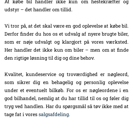
At købe bil handler ikke kun om hestekræfter og
udstyr – det handler om tillid.
Vi tror på, at det skal være en god oplevelse at købe bil.
Derfor finder du hos os et udvalg af nyere brugte biler,
som er nøje udvalgt og klargjort på vores værksted.
Her handler det ikke kun om biler – men om at finde
den rigtige løsning til dig og dine behov.
Kvalitet, kundeservice og troværdighed er nøgleord,
som sikrer dig en behagelig og personlig oplevelse
under et eventuelt bilkøb. For os er nøgleordene i en
god bilhandel, nemlig at du har tillid til os og føler dig
tryg ved handlen. Har du spørgsmål så tøv ikke med at
tage fat i vores
salgsafdeling
.