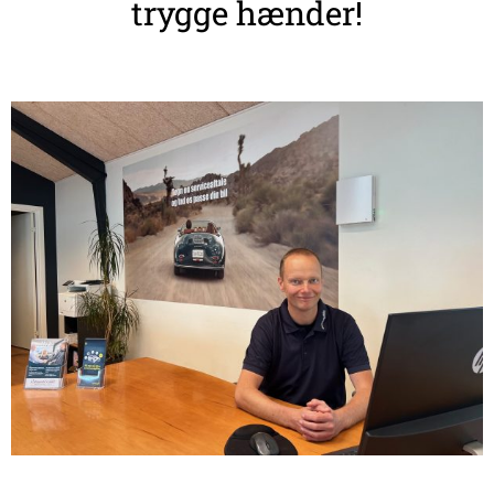
trygge hænder!