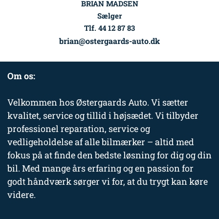
BRIAN MADSEN
Sælger
Tlf. 44 12 87 83
brian@ostergaards-auto.dk
Om os:
Velkommen hos Østergaards Auto. Vi sætter
kvalitet, service og tillid i højsædet. Vi tilbyder
professionel reparation, service og
vedligeholdelse af alle bilmærker – altid med
fokus på at finde den bedste løsning for dig og din
bil. Med mange års erfaring og en passion for
godt håndværk sørger vi for, at du trygt kan køre
videre.