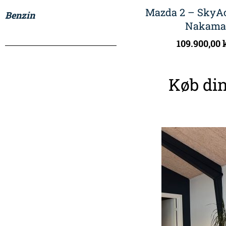
Mazda 2 – SkyAc
Benzin
Nakama
109.900,00
Køb din