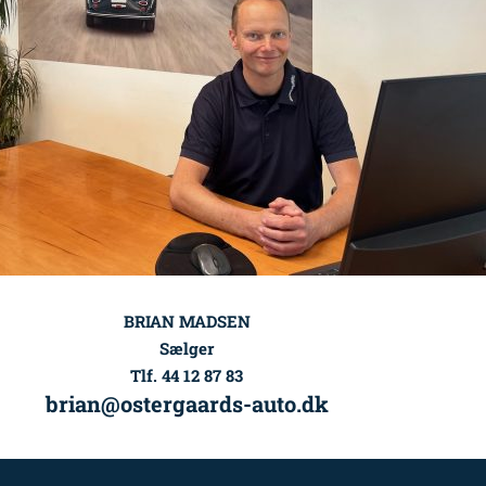
BRIAN MADSEN
Sælger
Tlf. 44 12 87 83
brian@ostergaards-auto.dk