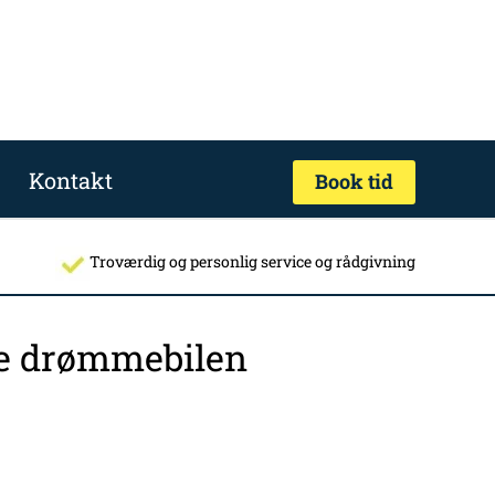
Kontakt
Book tid
Troværdig og personlig service og rådgivning
nde drømmebilen