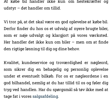
At købe bil handler ikke kun om hestekræfter og
udstyr – det handler om tillid.
Vi tror på, at det skal være en god oplevelse at købe bil.
Derfor finder du hos os et udvalg af nyere brugte biler,
som er nøje udvalgt og klargjort på vores værksted.
Her handler det ikke kun om biler – men om at finde
den rigtige løsning til dig og dine behov.
Kvalitet, kundeservice og troværdighed er nøgleord,
som sikrer dig en behagelig og personlig oplevelse
under et eventuelt bilkøb. For os er nøgleordene i en
god bilhandel, nemlig at du har tillid til os og føler dig
tryg ved handlen. Har du spørgsmål så tøv ikke med at
tage fat i vores
salgsafdeling
.