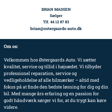
BRIAN MADSEN
Sælger
Tlf. 44 12 87 83
brian@ostergaards-auto.dk
Om os:
Velkommen hos Østergaards Auto. Vi sætter
kvalitet, service og tillid i højsædet. Vi tilbyder
professionel reparation, service og
vedligeholdelse af alle bilmærker – altid med
fokus på at finde den bedste løsning for dig og din
bil. Med mange års erfaring og en passion for
godt håndværk sørger vi for, at du trygt kan køre
videre.