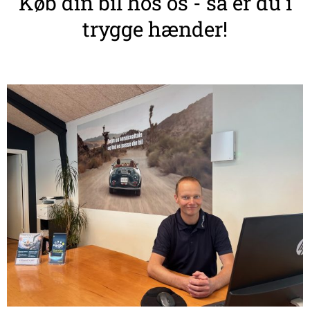
Køb din bil hos os - så er du i
trygge hænder!