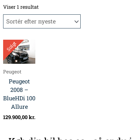
Viser 1 resultat
Solgt
Peugeot
Peugeot
2008 –
BlueHDi 100
Allure
129.900,00
kr.