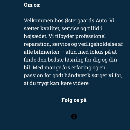
Om os:
Velkommen hos Østergaards Auto. Vi
sætter kvalitet, service og tillid i
højsædet. Vi tilbyder professionel
reparation, service og vedligeholdelse af
alle bilmærker – altid med fokus på at
finde den bedste løsning for dig og din
bil. Med mange års erfaring og en
passion for godt håndværk sørger vi for,
at du trygt kan køre videre.
Følg os på