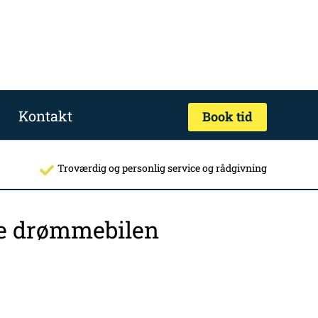
Kontakt
Book tid
Troværdig og personlig service og rådgivning
nde drømmebilen