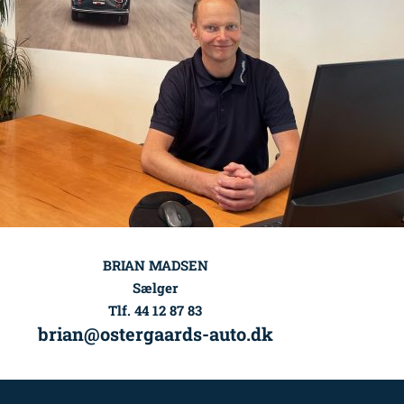
BRIAN MADSEN
Sælger
Tlf. 44 12 87 83
brian@ostergaards-auto.dk