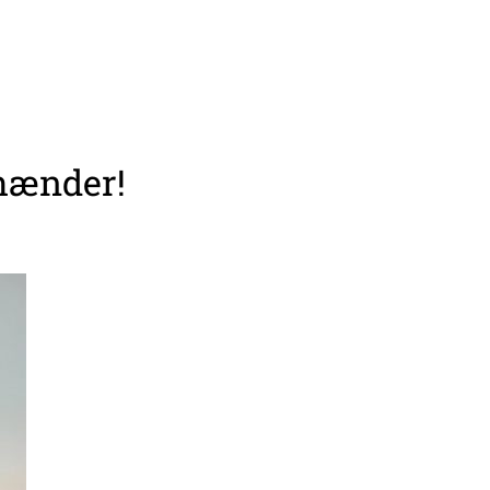
 hænder!