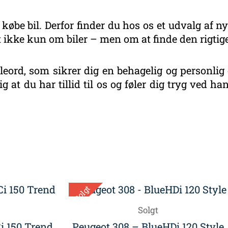
 købe bil. Derfor finder du hos os et udvalg af ny
 ikke kun om biler – men om at finde den rigtige
eord, som sikrer dig en behagelig og personlig 
g at du har tillid til os og føler dig tryg ved 
eret
r
este
Solgt
Solgt
i 150 Trend
Peugeot 308 – BlueHDi 120 Style