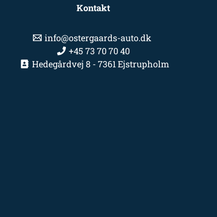
Kontakt
info@ostergaards-auto.dk
+45 73 70 70 40
Hedegårdvej 8 - 7361 Ejstrupholm