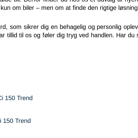
 kun om biler – men om at finde den rigtige løsning
rd, som sikrer dig en behagelig og personlig oplev
r tillid til os og føler dig tryg ved handlen. Har d
 150 Trend