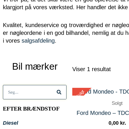
klargjort på vores værksted. Her handler det ikke
Kvalitet, kundeservice og troværdighed er nøgleo
er nøgleordene i en god bilhandel, nemlig at du ha
i vores
salgsafdeling
.
Bil mærker
Viser 1 resultat
Søg
Solgt
Solgt
EFTER BRÆNDSTOF
Ford Mondeo – TDCi
0,00
kr.
Diesel