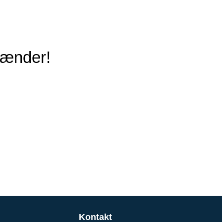
 hænder!
Kontakt