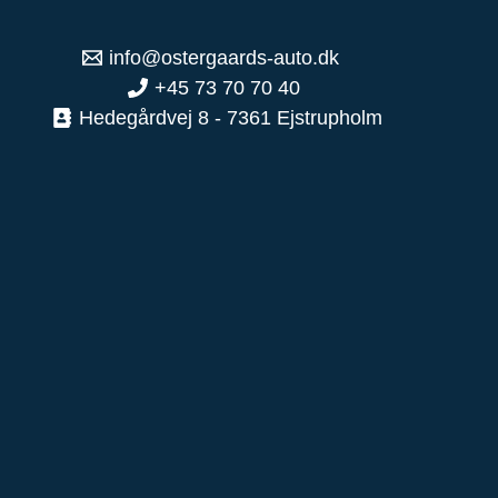
info@ostergaards-auto.dk
+45 73 70 70 40
Hedegårdvej 8 - 7361 Ejstrupholm