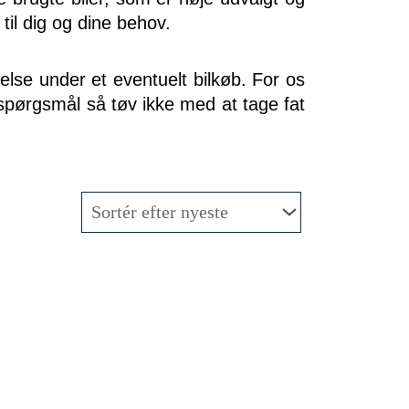
 til dig og dine behov.
else under et eventuelt bilkøb. For os
u spørgsmål så tøv ikke med at tage fat