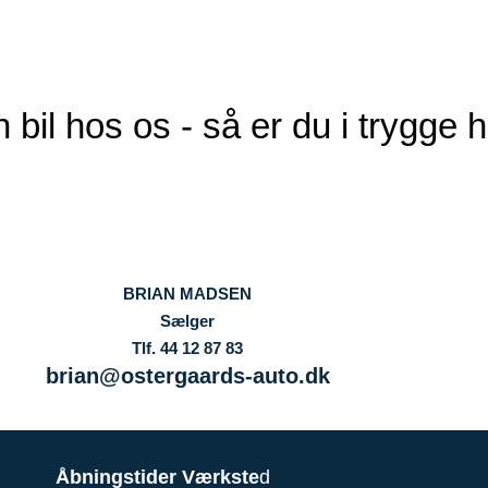
 bil hos os - så er du i trygge
BRIAN MADSEN
Sælger
Tlf. 44 12 87 83
brian@ostergaards-auto.dk
Åbningstider Værkste
d