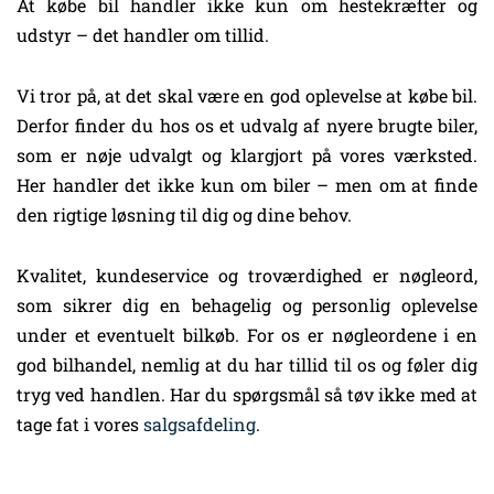
At købe bil handler ikke kun om hestekræfter og
udstyr – det handler om tillid.
Vi tror på, at det skal være en god oplevelse at købe bil.
Derfor finder du hos os et udvalg af nyere brugte biler,
som er nøje udvalgt og klargjort på vores værksted.
Her handler det ikke kun om biler – men om at finde
den rigtige løsning til dig og dine behov.
Kvalitet, kundeservice og troværdighed er nøgleord,
som sikrer dig en behagelig og personlig oplevelse
under et eventuelt bilkøb. For os er nøgleordene i en
god bilhandel, nemlig at du har tillid til os og føler dig
tryg ved handlen. Har du spørgsmål så tøv ikke med at
tage fat i vores
salgsafdeling
.