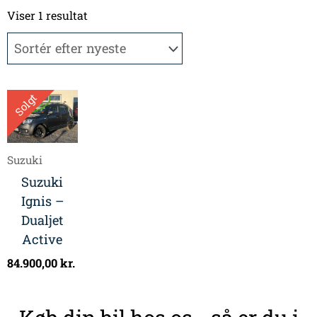
Viser 1 resultat
Solgt
Suzuki
Suzuki
Ignis –
Dualjet
Active
84.900,00
kr.