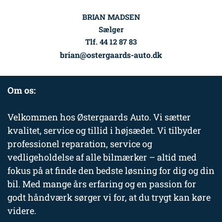
BRIAN MADSEN
Sælger
Tlf. 44 12 87 83
brian@ostergaards-auto.dk
Om os:
Velkommen hos Østergaards Auto. Vi sætter
kvalitet, service og tillid i højsædet. Vi tilbyder
professionel reparation, service og
vedligeholdelse af alle bilmærker – altid med
fokus på at finde den bedste løsning for dig og din
bil. Med mange års erfaring og en passion for
godt håndværk sørger vi for, at du trygt kan køre
videre.