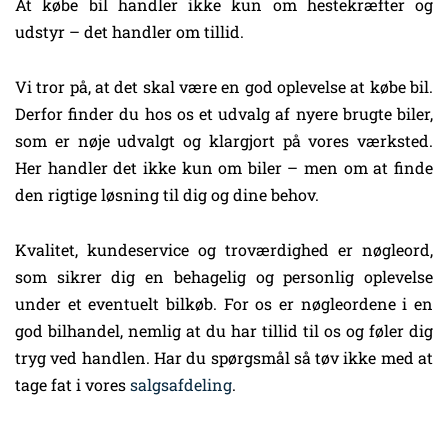
At købe bil handler ikke kun om hestekræfter og
udstyr – det handler om tillid.
Vi tror på, at det skal være en god oplevelse at købe bil.
Derfor finder du hos os et udvalg af nyere brugte biler,
som er nøje udvalgt og klargjort på vores værksted.
Her handler det ikke kun om biler – men om at finde
den rigtige løsning til dig og dine behov.
Kvalitet, kundeservice og troværdighed er nøgleord,
som sikrer dig en behagelig og personlig oplevelse
under et eventuelt bilkøb. For os er nøgleordene i en
god bilhandel, nemlig at du har tillid til os og føler dig
tryg ved handlen. Har du spørgsmål så tøv ikke med at
tage fat i vores
salgsafdeling
.