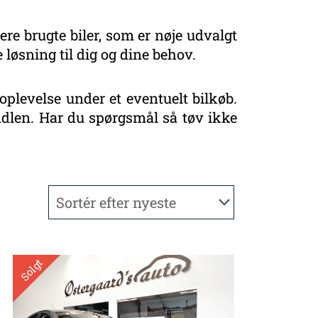
ere brugte biler, som er nøje udvalgt
 løsning til dig og dine behov.
oplevelse under et eventuelt bilkøb.
handlen. Har du spørgsmål så tøv ikke
Solgt