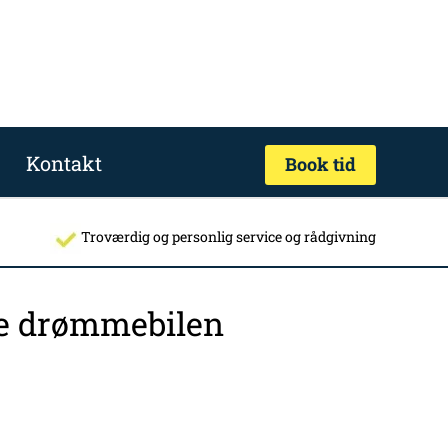
Kontakt
Book tid
Troværdig og personlig service og rådgivning
nde drømmebilen