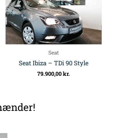
Seat
Seat Ibiza – TDi 90 Style
79.900,00
kr.
 hænder!