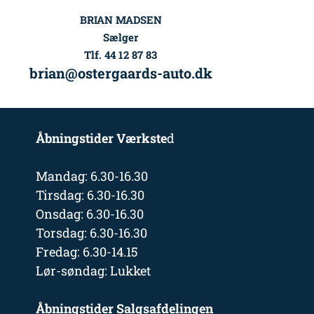
BRIAN MADSEN
Sælger
Tlf. 44 12 87 83
brian@ostergaards-auto.dk
Åbningstider Værkste
d
Mandag: 6.30-16.30
Tirsdag: 6.30-16.30
Onsdag: 6.30-16.30
Torsdag: 6.30-16.30
Fredag: 6.30-14.15
Lør-søndag: Lukket
Åbningstider Salgsafdelingen