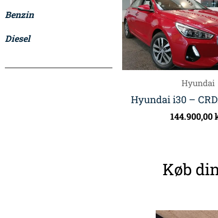
Benzin
Diesel
Hyundai
Hyundai i30 – CRDi
144.900,00
Køb din