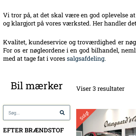
Vi tror på, at det skal være en god oplevelse at
og klargjort på vores værksted. Her handler det
Kvalitet, kundeservice og troværdighed er nøgl
For os er nøgleordene i en god bilhandel, nemli
med at tage fat i vores
salgsafdeling
.
Sort
Bil mærker
efte
Viser 3 resultater
sen
Søg
Solgt
EFTER BRÆNDSTOF