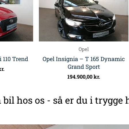
Opel
 110 Trend
Opel Insignia – T 165 Dynamic
Grand Sport
kr.
194.900,00
kr.
 bil hos os - så er du i trygge