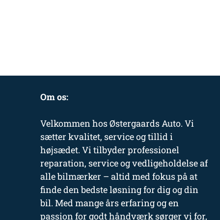
Om os:
Velkommen hos Østergaards Auto. Vi
sætter kvalitet, service og tillid i
højsædet. Vi tilbyder professionel
reparation, service og vedligeholdelse af
alle bilmærker – altid med fokus på at
finde den bedste løsning for dig og din
bil. Med mange års erfaring og en
passion for godt håndværk sørger vi for,