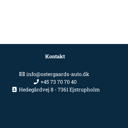
Kontakt
info@ostergaards-auto.dk
+45 73 70 70 40
Hedegårdvej 8 - 7361 Ejstrupholm