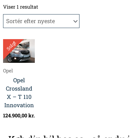
Viser 1 resultat
Solgt
Opel
Opel
Crossland
X – T 110
Innovation
124.900,00
kr.