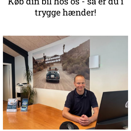
Køb din bil hos os - så er du i
trygge hænder!