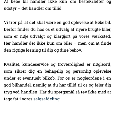
At købe bil handler ikke kun om hestekræfter og
udstyr – det handler om tillid.
Vi tror på, at det skal være en god oplevelse at købe bil.
Derfor finder du hos os et udvalg af nyere brugte biler,
som er nøje udvalgt og klargjort på vores værksted.
Her handler det ikke kun om biler – men om at finde
den rigtige løsning til dig og dine behov.
Kvalitet, kundeservice og troværdighed er nøgleord,
som sikrer dig en behagelig og personlig oplevelse
under et eventuelt bilkøb. For os er nøgleordene i en
god bilhandel, nemlig at du har tillid til os og føler dig
tryg ved handlen. Har du spørgsmål så tøv ikke med at
tage fat i vores
salgsafdeling
.