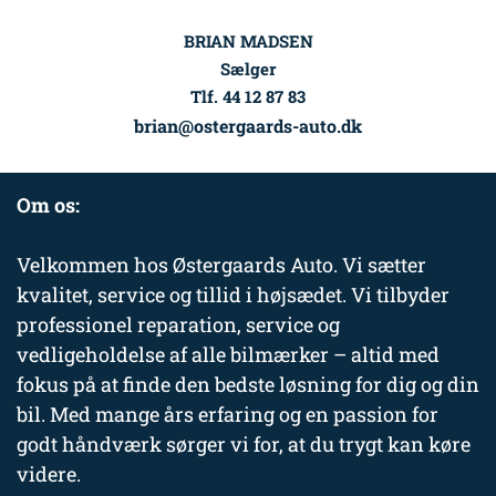
BRIAN MADSEN
Sælger
Tlf. 44 12 87 83
brian@ostergaards-auto.dk
Om os:
Velkommen hos Østergaards Auto. Vi sætter
kvalitet, service og tillid i højsædet. Vi tilbyder
professionel reparation, service og
vedligeholdelse af alle bilmærker – altid med
fokus på at finde den bedste løsning for dig og din
bil. Med mange års erfaring og en passion for
godt håndværk sørger vi for, at du trygt kan køre
videre.