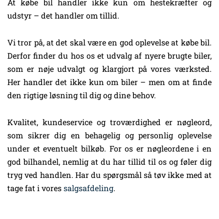
At købe bil handler ikke kun om hestekræfter og
udstyr – det handler om tillid.
Vi tror på, at det skal være en god oplevelse at købe bil.
Derfor finder du hos os et udvalg af nyere brugte biler,
som er nøje udvalgt og klargjort på vores værksted.
Her handler det ikke kun om biler – men om at finde
den rigtige løsning til dig og dine behov.
Kvalitet, kundeservice og troværdighed er nøgleord,
som sikrer dig en behagelig og personlig oplevelse
under et eventuelt bilkøb. For os er nøgleordene i en
god bilhandel, nemlig at du har tillid til os og føler dig
tryg ved handlen. Har du spørgsmål så tøv ikke med at
tage fat i vores
salgsafdeling
.