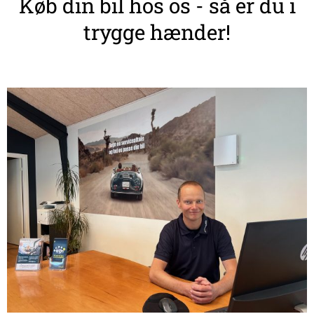
Køb din bil hos os - så er du i
trygge hænder!