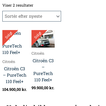
Sorteret
efter
Viser 2 resultater
seneste
Solgt
Solgt
Citroën
Citroën C3
Citroën
–
Citroën C3
PureTech
– PureTech
110 Feel+
110 Feel+
99.900,00
kr.
104.900,00
kr.