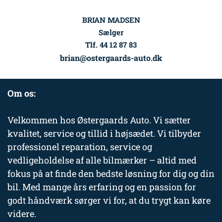
BRIAN MADSEN
Sælger
Tlf. 44 12 87 83
brian@ostergaards-auto.dk
Om os:
Velkommen hos Østergaards Auto. Vi sætter
kvalitet, service og tillid i højsædet. Vi tilbyder
professionel reparation, service og
vedligeholdelse af alle bilmærker – altid med
fokus på at finde den bedste løsning for dig og din
bil. Med mange års erfaring og en passion for
godt håndværk sørger vi for, at du trygt kan køre
videre.