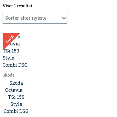
Viser 1 resultat
Solgt
Skoda
Skoda
Octavia –
TSi 150
Style
Combi DSG