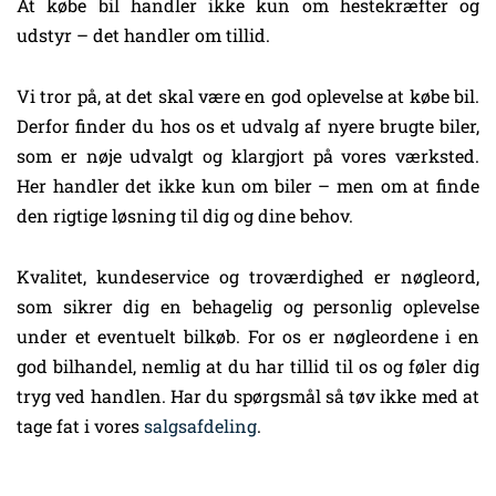
At købe bil handler ikke kun om hestekræfter og
udstyr – det handler om tillid.
Vi tror på, at det skal være en god oplevelse at købe bil.
Derfor finder du hos os et udvalg af nyere brugte biler,
som er nøje udvalgt og klargjort på vores værksted.
Her handler det ikke kun om biler – men om at finde
den rigtige løsning til dig og dine behov.
Kvalitet, kundeservice og troværdighed er nøgleord,
som sikrer dig en behagelig og personlig oplevelse
under et eventuelt bilkøb. For os er nøgleordene i en
god bilhandel, nemlig at du har tillid til os og føler dig
tryg ved handlen. Har du spørgsmål så tøv ikke med at
tage fat i vores
salgsafdeling
.