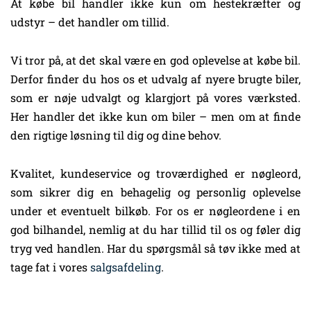
At købe bil handler ikke kun om hestekræfter og
udstyr – det handler om tillid.
Vi tror på, at det skal være en god oplevelse at købe bil.
Derfor finder du hos os et udvalg af nyere brugte biler,
som er nøje udvalgt og klargjort på vores værksted.
Her handler det ikke kun om biler – men om at finde
den rigtige løsning til dig og dine behov.
Kvalitet, kundeservice og troværdighed er nøgleord,
som sikrer dig en behagelig og personlig oplevelse
under et eventuelt bilkøb. For os er nøgleordene i en
god bilhandel, nemlig at du har tillid til os og føler dig
tryg ved handlen. Har du spørgsmål så tøv ikke med at
tage fat i vores
salgsafdeling
.