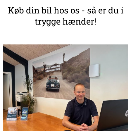
Køb din bil hos os - så er du i
trygge hænder!