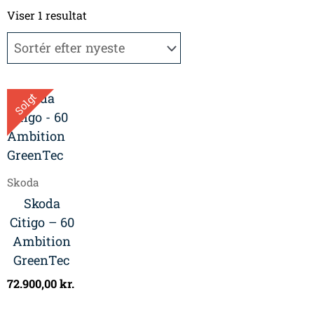
Viser 1 resultat
Solgt
Skoda
Skoda
Citigo – 60
Ambition
GreenTec
72.900,00
kr.