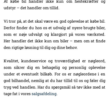
At købe bil handler ikke kun om hestekræfter og
udstyr – det handler om tillid.
Vi tror på, at det skal være en god oplevelse at købe bil.
Derfor finder du hos os et udvalg af nyere brugte biler,
som er nøje udvalgt og klargjort på vores værksted.
Her handler det ikke kun om biler – men om at finde
den rigtige løsning til dig og dine behov.
Kvalitet, kundeservice og troværdighed er nøgleord,
som sikrer dig en behagelig og personlig oplevelse
under et eventuelt bilkøb. For os er nøgleordene i en
god bilhandel, nemlig at du har tillid til os og føler dig
tryg ved handlen. Har du spørgsmål så tøv ikke med at
tage fat i vores
salgsafdeling
.