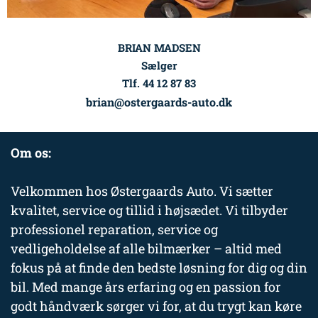
BRIAN MADSEN
Sælger
Tlf. 44 12 87 83
brian@ostergaards-auto.dk
Om os:
Velkommen hos Østergaards Auto. Vi sætter
kvalitet, service og tillid i højsædet. Vi tilbyder
professionel reparation, service og
vedligeholdelse af alle bilmærker – altid med
fokus på at finde den bedste løsning for dig og din
bil. Med mange års erfaring og en passion for
godt håndværk sørger vi for, at du trygt kan køre