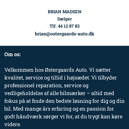
BRIAN MADSEN
Sælger
Tlf. 44 12 87 83
brian@ostergaards-auto.dk
Om os:
Velkommen hos Østergaards Auto. Vi sætter
kvalitet, service og tillid i højsædet. Vi tilbyder
professionel reparation, service og
vedligeholdelse af alle bilmærker – altid med
fokus på at finde den bedste løsning for dig og din
bil. Med mange års erfaring og en passion for
godt håndværk sørger vi for, at du trygt kan køre
videre.