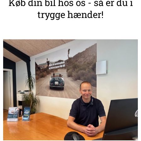
Køb din bil hos os - så er du i
trygge hænder!