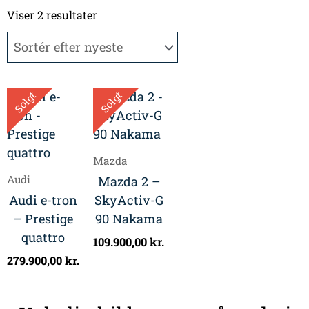
Sorteret
efter
Viser 2 resultater
seneste
Solgt
Solgt
Mazda
Audi
Mazda 2 –
Audi e-tron
SkyActiv-G
– Prestige
90 Nakama
quattro
109.900,00
kr.
279.900,00
kr.