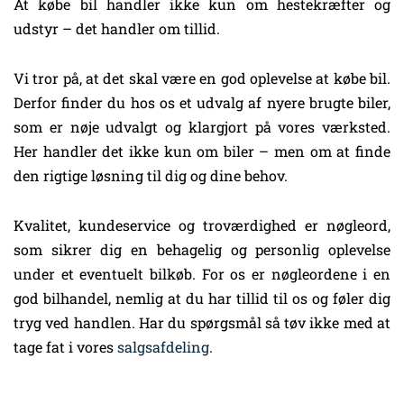
At købe bil handler ikke kun om hestekræfter og
udstyr – det handler om tillid.
Vi tror på, at det skal være en god oplevelse at købe bil.
Derfor finder du hos os et udvalg af nyere brugte biler,
som er nøje udvalgt og klargjort på vores værksted.
Her handler det ikke kun om biler – men om at finde
den rigtige løsning til dig og dine behov.
Kvalitet, kundeservice og troværdighed er nøgleord,
som sikrer dig en behagelig og personlig oplevelse
under et eventuelt bilkøb. For os er nøgleordene i en
god bilhandel, nemlig at du har tillid til os og føler dig
tryg ved handlen. Har du spørgsmål så tøv ikke med at
tage fat i vores
salgsafdeling
.