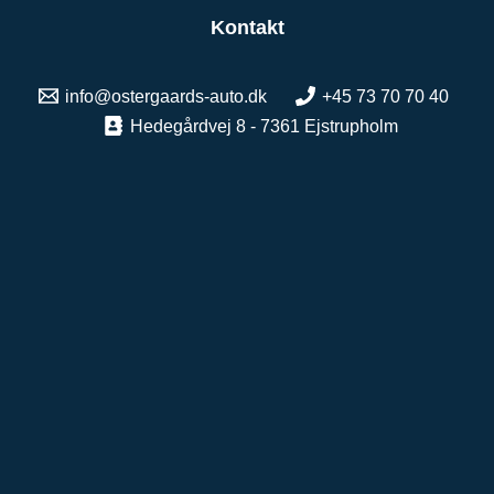
Kontakt
info@ostergaards-auto.dk
+45 73 70 70 40
Hedegårdvej 8 - 7361 Ejstrupholm