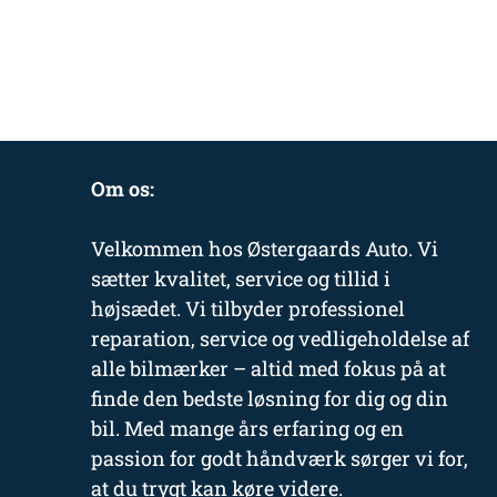
Om os:
Velkommen hos Østergaards Auto. Vi
sætter kvalitet, service og tillid i
højsædet. Vi tilbyder professionel
reparation, service og vedligeholdelse af
alle bilmærker – altid med fokus på at
finde den bedste løsning for dig og din
bil. Med mange års erfaring og en
passion for godt håndværk sørger vi for,
at du trygt kan køre videre.