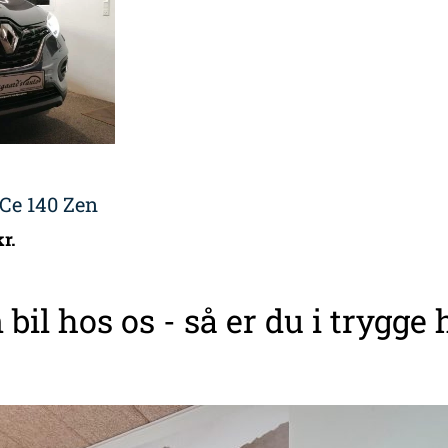
Ce 140 Zen
kr.
 bil hos os - så er du i trygge