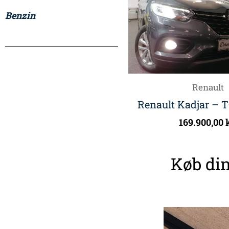
Benzin
Renault
Renault Kadjar – T
169.900,00
Køb din