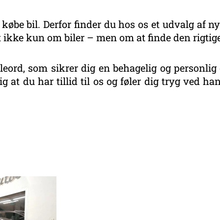
 købe bil. Derfor finder du hos os et udvalg af ny
 ikke kun om biler – men om at finde den rigtige
eord, som sikrer dig en behagelig og personlig 
g at du har tillid til os og føler dig tryg ved 