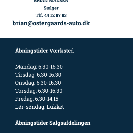
BRIAN MADSEN
Sælger
Tlf. 44 12 87 83
brian@ostergaards-auto.dk
Åbningstider Værkste
d
Mandag: 6.30-16.30
Tirsdag: 6.30-16.30
Onsdag: 6.30-16.30
Torsdag: 6.30-16.30
Fredag: 6.30-14.15
Lør-søndag: Lukket
Åbningstider Salgsafdelingen