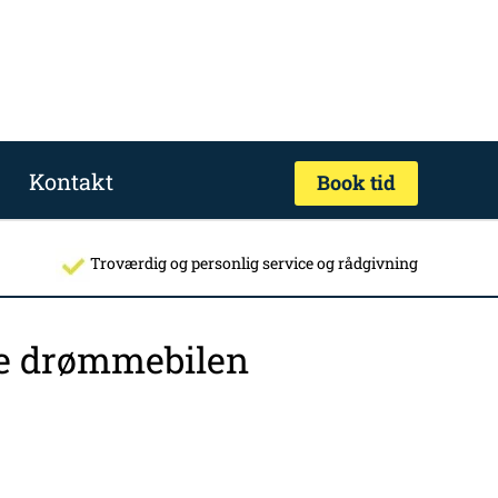
Kontakt
Book tid
Troværdig og personlig service og rådgivning
nde drømmebilen