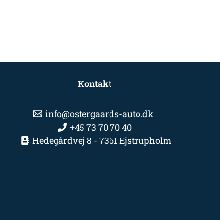
Kontakt
info@ostergaards-auto.dk
+45 73 70 70 40
Hedegårdvej 8 - 7361 Ejstrupholm