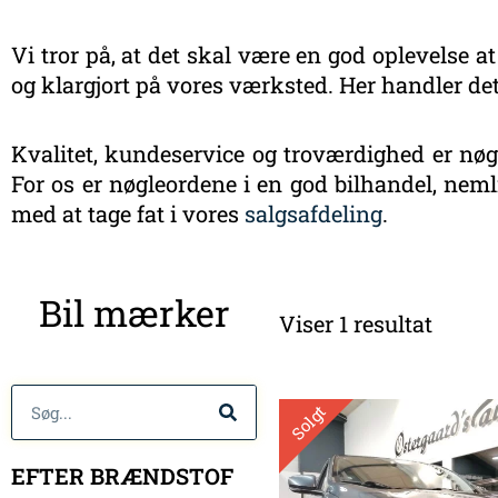
Vi tror på, at det skal være en god oplevelse at
og klargjort på vores værksted. Her handler det
Kvalitet, kundeservice og troværdighed er nøgl
For os er nøgleordene i en god bilhandel, nemli
med at tage fat i vores
salgsafdeling
.
Bil mærker
Viser 1 resultat
Søg
Solgt
EFTER BRÆNDSTOF