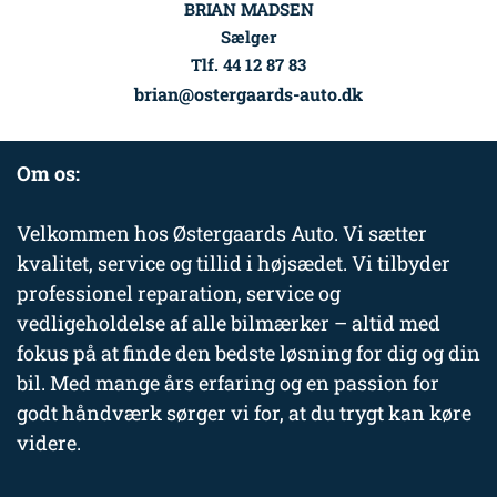
BRIAN MADSEN
Sælger
Tlf. 44 12 87 83
brian@ostergaards-auto.dk
Om os:
Velkommen hos Østergaards Auto. Vi sætter
kvalitet, service og tillid i højsædet. Vi tilbyder
professionel reparation, service og
vedligeholdelse af alle bilmærker – altid med
fokus på at finde den bedste løsning for dig og din
bil. Med mange års erfaring og en passion for
godt håndværk sørger vi for, at du trygt kan køre
videre.