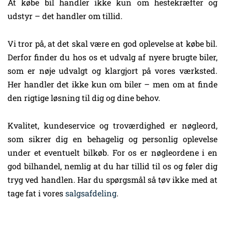
At købe bil handler ikke kun om hestekræfter og
udstyr – det handler om tillid.
Vi tror på, at det skal være en god oplevelse at købe bil.
Derfor finder du hos os et udvalg af nyere brugte biler,
som er nøje udvalgt og klargjort på vores værksted.
Her handler det ikke kun om biler – men om at finde
den rigtige løsning til dig og dine behov.
Kvalitet, kundeservice og troværdighed er nøgleord,
som sikrer dig en behagelig og personlig oplevelse
under et eventuelt bilkøb. For os er nøgleordene i en
god bilhandel, nemlig at du har tillid til os og føler dig
tryg ved handlen. Har du spørgsmål så tøv ikke med at
tage fat i vores
salgsafdeling
.