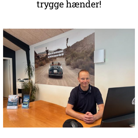
trygge hænder!