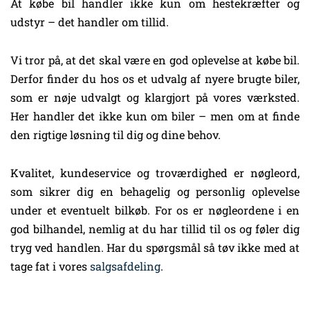
At købe bil handler ikke kun om hestekræfter og
udstyr – det handler om tillid.
Vi tror på, at det skal være en god oplevelse at købe bil.
Derfor finder du hos os et udvalg af nyere brugte biler,
som er nøje udvalgt og klargjort på vores værksted.
Her handler det ikke kun om biler – men om at finde
den rigtige løsning til dig og dine behov.
Kvalitet, kundeservice og troværdighed er nøgleord,
som sikrer dig en behagelig og personlig oplevelse
under et eventuelt bilkøb. For os er nøgleordene i en
god bilhandel, nemlig at du har tillid til os og føler dig
tryg ved handlen. Har du spørgsmål så tøv ikke med at
tage fat i vores
salgsafdeling
.