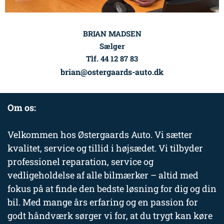
BRIAN MADSEN
Sælger
Tlf. 44 12 87 83
brian@ostergaards-auto.dk
Om os:
Velkommen hos Østergaards Auto. Vi sætter
kvalitet, service og tillid i højsædet. Vi tilbyder
professionel reparation, service og
vedligeholdelse af alle bilmærker – altid med
fokus på at finde den bedste løsning for dig og din
bil. Med mange års erfaring og en passion for
godt håndværk sørger vi for, at du trygt kan køre