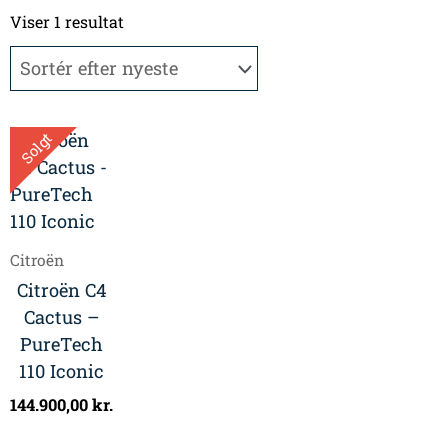
Viser 1 resultat
Solgt
Citroën
Citroën C4
Cactus –
PureTech
110 Iconic
144.900,00
kr.