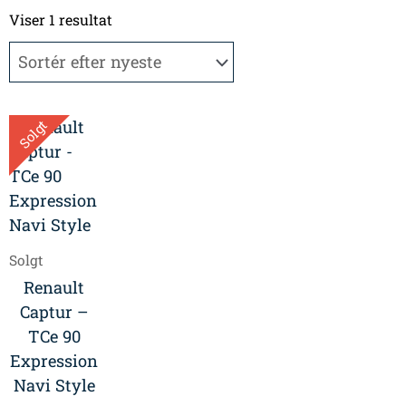
Viser 1 resultat
Solgt
Solgt
Renault
Captur –
TCe 90
Expression
Navi Style