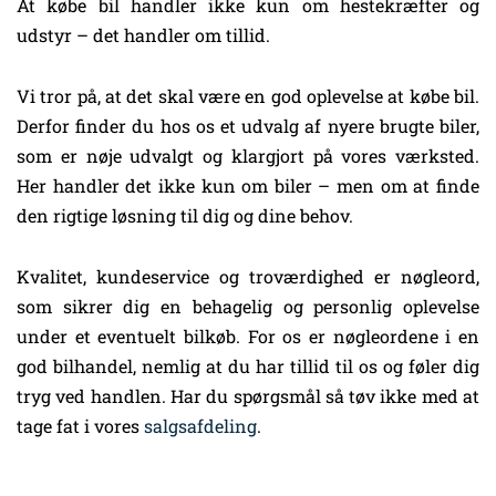
At købe bil handler ikke kun om hestekræfter og
udstyr – det handler om tillid.
Vi tror på, at det skal være en god oplevelse at købe bil.
Derfor finder du hos os et udvalg af nyere brugte biler,
som er nøje udvalgt og klargjort på vores værksted.
Her handler det ikke kun om biler – men om at finde
den rigtige løsning til dig og dine behov.
Kvalitet, kundeservice og troværdighed er nøgleord,
som sikrer dig en behagelig og personlig oplevelse
under et eventuelt bilkøb. For os er nøgleordene i en
god bilhandel, nemlig at du har tillid til os og føler dig
tryg ved handlen. Har du spørgsmål så tøv ikke med at
tage fat i vores
salgsafdeling
.