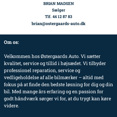
BRIAN MADSEN
Sælger
Tlf. 44 12 87 83
brian@ostergaards-auto.dk
Om os:
Velkommen hos Østergaards Auto. Vi sætter
kvalitet, service og tillid i højsædet. Vi tilbyder
professionel reparation, service og
vedligeholdelse af alle bilmærker – altid med
fokus på at finde den bedste løsning for dig og din
bil. Med mange års erfaring og en passion for
godt håndværk sørger vi for, at du trygt kan køre
videre.