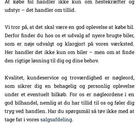
At købe bil handler ikke kun om hestekræfter og
udstyr – det handler om tillid.
Vi tror på, at det skal være en god oplevelse at købe bil.
Derfor finder du hos os et udvalg af nyere brugte biler,
som er nøje udvalgt og klargjort på vores værksted.
Her handler det ikke kun om biler – men om at finde
den rigtige løsning til dig og dine behov.
Kvalitet, kundeservice og troværdighed er nøgleord,
som sikrer dig en behagelig og personlig oplevelse
under et eventuelt bilkøb. For os er nøgleordene i en
god bilhandel, nemlig at du har tillid til os og føler dig
tryg ved handlen. Har du spørgsmål så tøv ikke med at
tage fat i vores
salgsafdeling
.