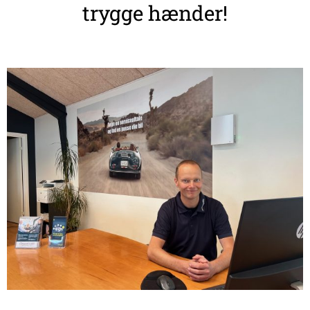
trygge hænder!