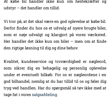
At købe bil handler ikke kun om hestekræfter og
udstyr – det handler om tillid.
Vi tror på, at det skal være en god oplevelse at købe bil.
Derfor finder du hos os et udvalg af nyere brugte biler,
som er nøje udvalgt og klargjort på vores værksted.
Her handler det ikke kun om biler – men om at finde
den rigtige løsning til dig og dine behov.
Kvalitet, kundeservice og troværdighed er nøgleord,
som sikrer dig en behagelig og personlig oplevelse
under et eventuelt bilkøb. For os er nøgleordene i en
god bilhandel, nemlig at du har tillid til os og føler dig
tryg ved handlen. Har du spørgsmål så tøv ikke med at
tage fat i vores
salgsafdeling
.