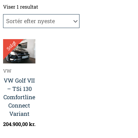
Viser 1 resultat
Solgt
VW
VW Golf VII
– TSi 130
Comfortline
Connect
Variant
204.900,00
kr.