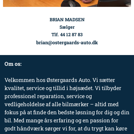
BRIAN MADSEN
Sælger
Tlf. 44 12 87 83
brian@ostergaards-auto.dk
Om os:
Velkommen hos Østergaards Auto. Vi sætter
kvalitet, service og tillid i højsædet. Vi tilbyder
professionel reparation, service og
vedligeholdelse af alle bilmærker – altid med
fokus på at finde den bedste løsning for dig og din
bil. Med mange års erfaring og en passion for
godt håndværk sørger vi for, at du trygt kan køre