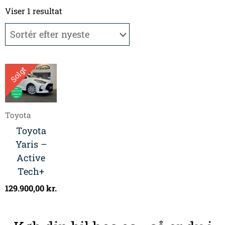
Viser 1 resultat
Solgt
Toyota
Toyota
Yaris –
Active
Tech+
129.900,00
kr.