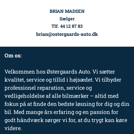
BRIAN MADSEN
Sælger
Tlf. 44 12 87 83
brian@ostergaards-auto.dk
Om os:
Velkommen hos Østergaards Auto. Vi sætter
kvalitet, service og tillid i højsædet. Vi tilbyder
professionel reparation, service og
vedligeholdelse af alle bilmærker – altid med
fokus på at finde den bedste løsning for dig og din
bil. Med mange års erfaring og en passion for
godt håndværk sørger vi for, at du trygt kan køre
videre.