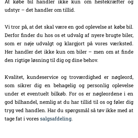
At købe bil handler ikke kun om hestekræfter og
udstyr – det handler om tillid.
Vi tror på, at det skal være en god oplevelse at købe bil.
Derfor finder du hos os et udvalg af nyere brugte biler,
som er nøje udvalgt og klargjort på vores værksted.
Her handler det ikke kun om biler – men om at finde
den rigtige løsning til dig og dine behov.
Kvalitet, kundeservice og troværdighed er nøgleord,
som sikrer dig en behagelig og personlig oplevelse
under et eventuelt bilkøb. For os er nøgleordene i en
god bilhandel, nemlig at du har tillid til os og føler dig
tryg ved handlen. Har du spørgsmål så tøv ikke med at
tage fat i vores
salgsafdeling
.