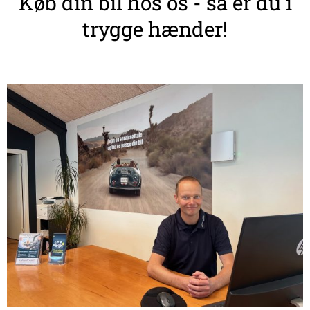
Køb din bil hos os - så er du i
trygge hænder!