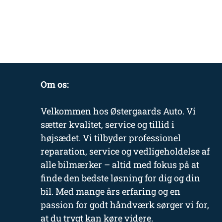
Om os:
Velkommen hos Østergaards Auto. Vi
sætter kvalitet, service og tillid i
højsædet. Vi tilbyder professionel
reparation, service og vedligeholdelse af
alle bilmærker – altid med fokus på at
finde den bedste løsning for dig og din
bil. Med mange års erfaring og en
passion for godt håndværk sørger vi for,
at du trygt kan køre videre.