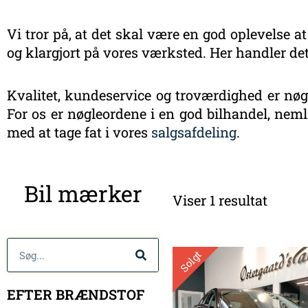
Vi tror på, at det skal være en god oplevelse at
og klargjort på vores værksted. Her handler det
Kvalitet, kundeservice og troværdighed er nøgl
For os er nøgleordene i en god bilhandel, nemli
med at tage fat i vores
salgsafdeling
.
Bil mærker
Viser 1 resultat
Søg
Solgt
EFTER BRÆNDSTOF