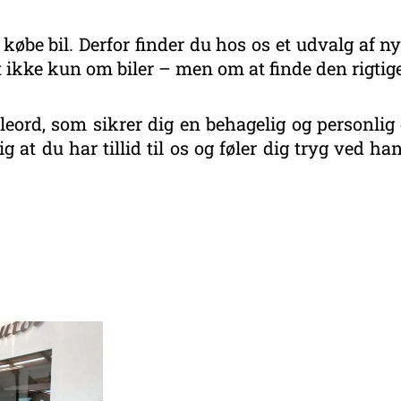
 købe bil. Derfor finder du hos os et udvalg af ny
 ikke kun om biler – men om at finde den rigtige
eord, som sikrer dig en behagelig og personlig 
g at du har tillid til os og føler dig tryg ved 