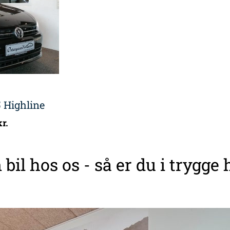
 Highline
kr.
 bil hos os - så er du i trygge