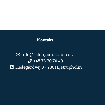
Kontakt
info@ostergaards-auto.dk
+45 73 70 70 40
Hedegårdvej 8 - 7361 Ejstrupholm