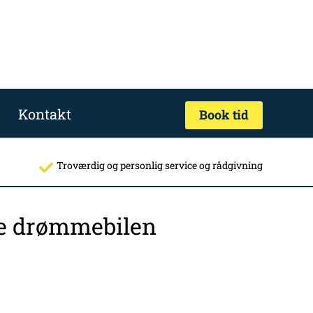
Kontakt
Book tid
Troværdig og personlig service og rådgivning
nde drømmebilen