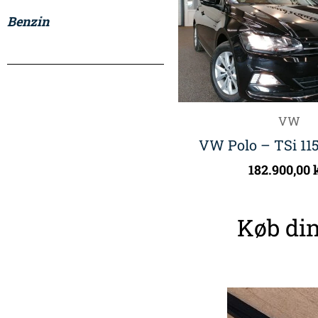
Benzin
VW
VW Polo – TSi 115
182.900,00
Køb din