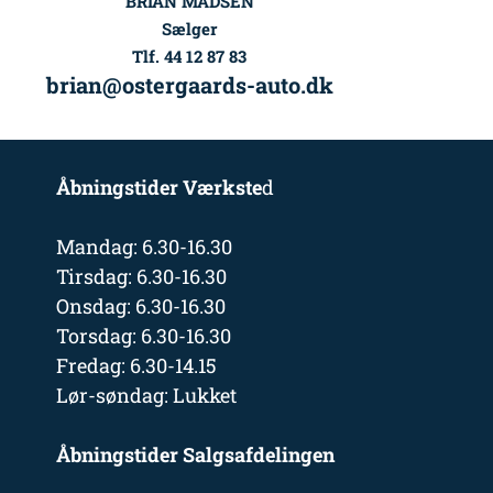
BRIAN MADSEN
Sælger
Tlf. 44 12 87 83
brian@ostergaards-auto.dk
Åbningstider Værkste
d
Mandag: 6.30-16.30
Tirsdag: 6.30-16.30
Onsdag: 6.30-16.30
Torsdag: 6.30-16.30
Fredag: 6.30-14.15
Lør-søndag: Lukket
Åbningstider Salgsafdelingen