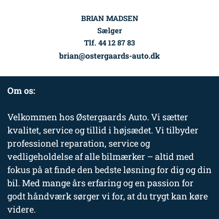
BRIAN MADSEN
Sælger
Tlf. 44 12 87 83
brian@ostergaards-auto.dk
Om os:
Velkommen hos Østergaards Auto. Vi sætter
kvalitet, service og tillid i højsædet. Vi tilbyder
professionel reparation, service og
vedligeholdelse af alle bilmærker – altid med
fokus på at finde den bedste løsning for dig og din
bil. Med mange års erfaring og en passion for
godt håndværk sørger vi for, at du trygt kan køre
videre.