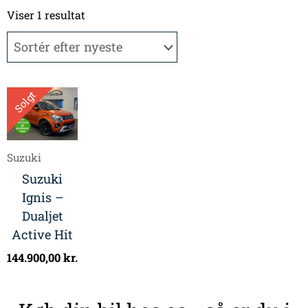
Viser 1 resultat
Solgt
Suzuki
Suzuki
Ignis –
Dualjet
Active Hit
144.900,00
kr.