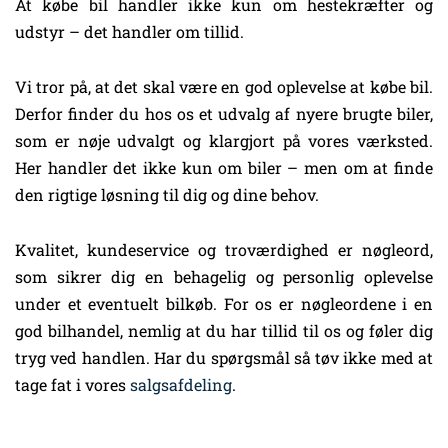
At købe bil handler ikke kun om hestekræfter og
udstyr – det handler om tillid.
Vi tror på, at det skal være en god oplevelse at købe bil.
Derfor finder du hos os et udvalg af nyere brugte biler,
som er nøje udvalgt og klargjort på vores værksted.
Her handler det ikke kun om biler – men om at finde
den rigtige løsning til dig og dine behov.
Kvalitet, kundeservice og troværdighed er nøgleord,
som sikrer dig en behagelig og personlig oplevelse
under et eventuelt bilkøb. For os er nøgleordene i en
god bilhandel, nemlig at du har tillid til os og føler dig
tryg ved handlen. Har du spørgsmål så tøv ikke med at
tage fat i vores
salgsafdeling
.