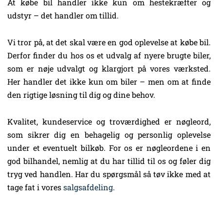
At købe bil handler ikke kun om hestekræfter og
udstyr – det handler om tillid.
Vi tror på, at det skal være en god oplevelse at købe bil.
Derfor finder du hos os et udvalg af nyere brugte biler,
som er nøje udvalgt og klargjort på vores værksted.
Her handler det ikke kun om biler – men om at finde
den rigtige løsning til dig og dine behov.
Kvalitet, kundeservice og troværdighed er nøgleord,
som sikrer dig en behagelig og personlig oplevelse
under et eventuelt bilkøb. For os er nøgleordene i en
god bilhandel, nemlig at du har tillid til os og føler dig
tryg ved handlen. Har du spørgsmål så tøv ikke med at
tage fat i vores
salgsafdeling
.