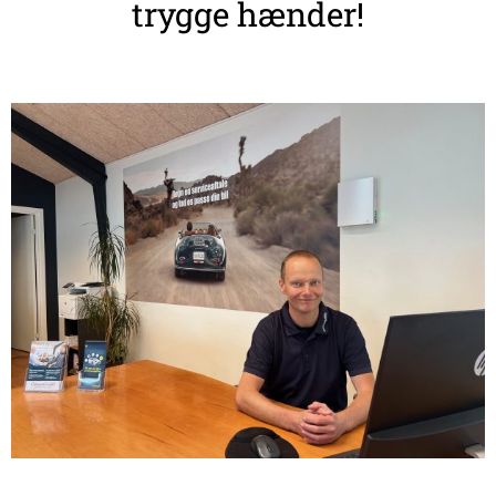
trygge hænder!