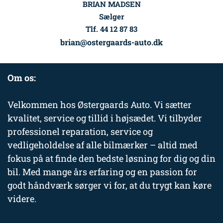
BRIAN MADSEN
Sælger
Tlf. 44 12 87 83
brian@ostergaards-auto.dk
Om os:
Velkommen hos Østergaards Auto. Vi sætter
kvalitet, service og tillid i højsædet. Vi tilbyder
professionel reparation, service og
vedligeholdelse af alle bilmærker – altid med
fokus på at finde den bedste løsning for dig og din
bil. Med mange års erfaring og en passion for
godt håndværk sørger vi for, at du trygt kan køre
videre.