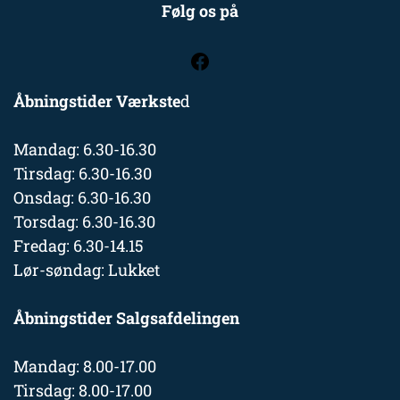
Følg os på
Åbningstider Værkste
d
Mandag: 6.30-16.30
Tirsdag: 6.30-16.30
Onsdag: 6.30-16.30
Torsdag: 6.30-16.30
Fredag: 6.30-14.15
Lør-søndag: Lukket
Åbningstider Salgsafdelingen
Mandag: 8.00-17.00
Tirsdag: 8.00-17.00