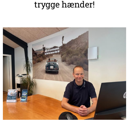
trygge hænder!