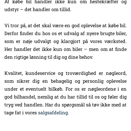
At købe bil handler ikke kun om hestekræfter og
udstyr – det handler om tillid.
Vi tror på, at det skal være en god oplevelse at købe bil.
Derfor finder du hos os et udvalg af nyere brugte biler,
som er nøje udvalgt og klargjort på vores værksted.
Her handler det ikke kun om biler – men om at finde
den rigtige løsning til dig og dine behov.
Kvalitet, kundeservice og troværdighed er nøgleord,
som sikrer dig en behagelig og personlig oplevelse
under et eventuelt bilkøb. For os er nøgleordene i en
god bilhandel, nemlig at du har tillid til os og føler dig
tryg ved handlen. Har du spørgsmål så tøv ikke med at
tage fat i vores
salgsafdeling
.