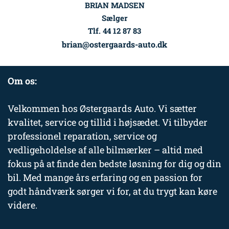
BRIAN MADSEN
Sælger
Tlf. 44 12 87 83
brian@ostergaards-auto.dk
Om os:
Velkommen hos Østergaards Auto. Vi sætter
kvalitet, service og tillid i højsædet. Vi tilbyder
professionel reparation, service og
vedligeholdelse af alle bilmærker – altid med
fokus på at finde den bedste løsning for dig og din
bil. Med mange års erfaring og en passion for
godt håndværk sørger vi for, at du trygt kan køre
videre.