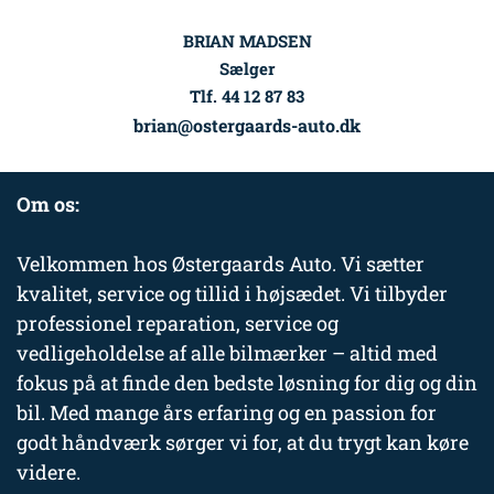
BRIAN MADSEN
Sælger
Tlf. 44 12 87 83
brian@ostergaards-auto.dk
Om os:
Velkommen hos Østergaards Auto. Vi sætter
kvalitet, service og tillid i højsædet. Vi tilbyder
professionel reparation, service og
vedligeholdelse af alle bilmærker – altid med
fokus på at finde den bedste løsning for dig og din
bil. Med mange års erfaring og en passion for
godt håndværk sørger vi for, at du trygt kan køre
videre.