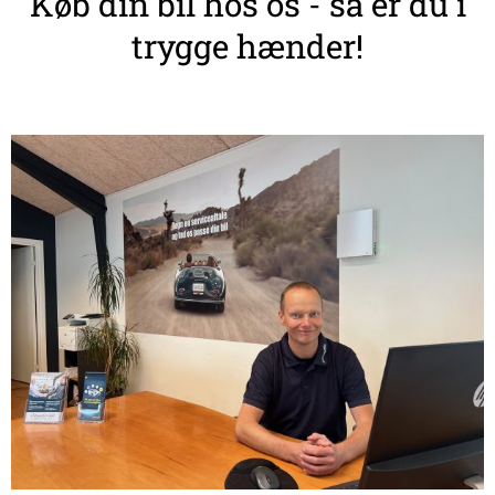
Køb din bil hos os - så er du i
trygge hænder!