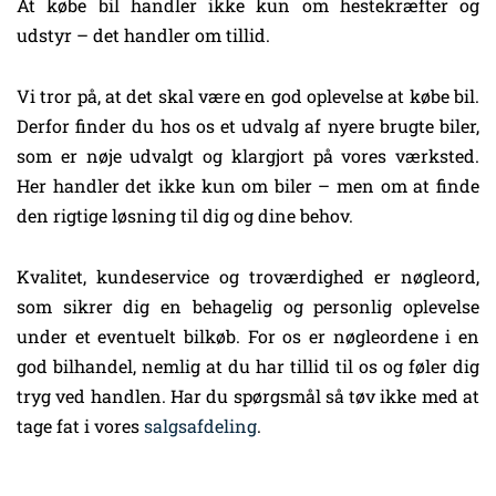
At købe bil handler ikke kun om hestekræfter og
udstyr – det handler om tillid.
Vi tror på, at det skal være en god oplevelse at købe bil.
Derfor finder du hos os et udvalg af nyere brugte biler,
som er nøje udvalgt og klargjort på vores værksted.
Her handler det ikke kun om biler – men om at finde
den rigtige løsning til dig og dine behov.
Kvalitet, kundeservice og troværdighed er nøgleord,
som sikrer dig en behagelig og personlig oplevelse
under et eventuelt bilkøb. For os er nøgleordene i en
god bilhandel, nemlig at du har tillid til os og føler dig
tryg ved handlen. Har du spørgsmål så tøv ikke med at
tage fat i vores
salgsafdeling
.