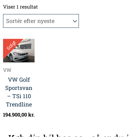
Viser 1 resultat
Solgt
VW
VW Golf
Sportsvan
– TSi 110
Trendline
194.900,00
kr.