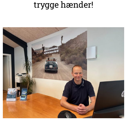
trygge hænder!