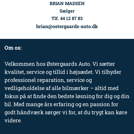
BRIAN MADSEN
Sælger
Tlf. 44 12 87 83
brian@ostergaards-auto.dk
Om os:
Velkommen hos Østergaards Auto. Vi sætter
kvalitet, service og tillid i højsædet. Vi tilbyder
professionel reparation, service og
vedligeholdelse af alle bilmærker – altid med
fokus på at finde den bedste løsning for dig og din
bil. Med mange års erfaring og en passion for
godt håndværk sørger vi for, at du trygt kan køre
videre.