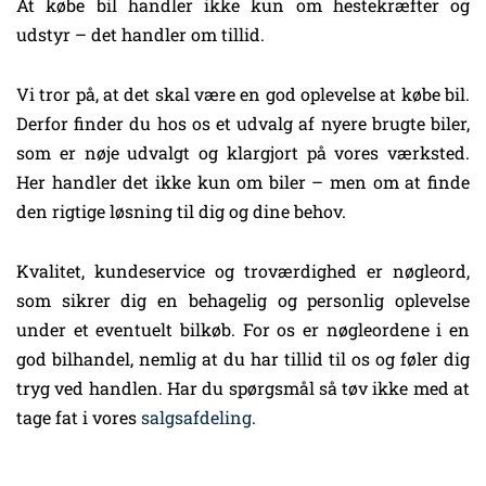
At købe bil handler ikke kun om hestekræfter og
udstyr – det handler om tillid.
Vi tror på, at det skal være en god oplevelse at købe bil.
Derfor finder du hos os et udvalg af nyere brugte biler,
som er nøje udvalgt og klargjort på vores værksted.
Her handler det ikke kun om biler – men om at finde
den rigtige løsning til dig og dine behov.
Kvalitet, kundeservice og troværdighed er nøgleord,
som sikrer dig en behagelig og personlig oplevelse
under et eventuelt bilkøb. For os er nøgleordene i en
god bilhandel, nemlig at du har tillid til os og føler dig
tryg ved handlen. Har du spørgsmål så tøv ikke med at
tage fat i vores
salgsafdeling
.