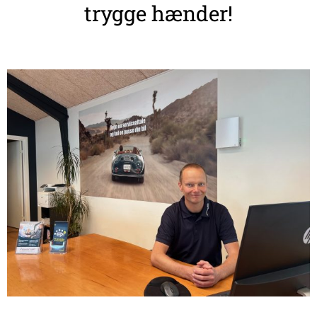
trygge hænder!