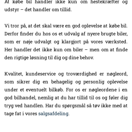
At købe bil handler ikke kun om hestekræfter og
udstyr – det handler om tillid.
Vi tror på, at det skal være en god oplevelse at købe bil.
Derfor finder du hos os et udvalg af nyere brugte biler,
som er nøje udvalgt og klargjort på vores værksted.
Her handler det ikke kun om biler – men om at finde
den rigtige løsning til dig og dine behov.
Kvalitet, kundeservice og troværdighed er nøgleord,
som sikrer dig en behagelig og personlig oplevelse
under et eventuelt bilkøb. For os er nøgleordene i en
god bilhandel, nemlig at du har tillid til os og føler dig
tryg ved handlen. Har du spørgsmål så tøv ikke med at
tage fat i vores
salgsafdeling
.