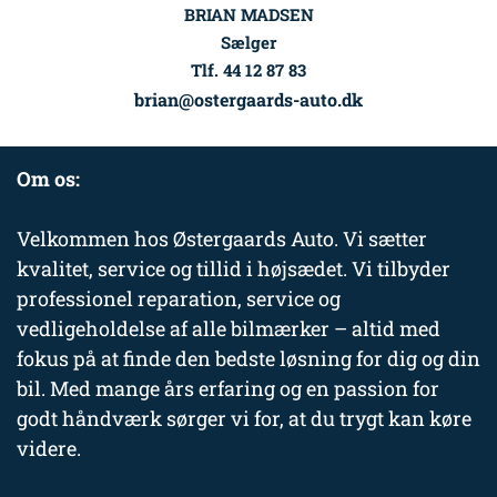
BRIAN MADSEN
Sælger
Tlf. 44 12 87 83
brian@ostergaards-auto.dk
Om os:
Velkommen hos Østergaards Auto. Vi sætter
kvalitet, service og tillid i højsædet. Vi tilbyder
professionel reparation, service og
vedligeholdelse af alle bilmærker – altid med
fokus på at finde den bedste løsning for dig og din
bil. Med mange års erfaring og en passion for
godt håndværk sørger vi for, at du trygt kan køre
videre.