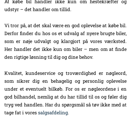
At købe bil handler ikke kun om hestekræfter og
udstyr – det handler om tillid.
Vi tror på, at det skal være en god oplevelse at købe bil.
Derfor finder du hos os et udvalg af nyere brugte biler,
som er nøje udvalgt og klargjort på vores værksted.
Her handler det ikke kun om biler – men om at finde
den rigtige løsning til dig og dine behov.
Kvalitet, kundeservice og troværdighed er nøgleord,
som sikrer dig en behagelig og personlig oplevelse
under et eventuelt bilkøb. For os er nøgleordene i en
god bilhandel, nemlig at du har tillid til os og føler dig
tryg ved handlen. Har du spørgsmål så tøv ikke med at
tage fat i vores
salgsafdeling
.