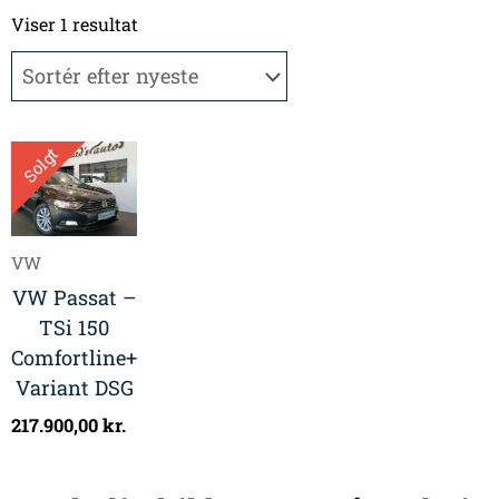
Viser 1 resultat
Solgt
VW
VW Passat –
TSi 150
Comfortline+
Variant DSG
217.900,00
kr.