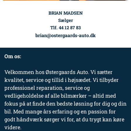
BRIAN MADSEN
Sælger
Tlf. 44 12 87 83
brian@ostergaards-auto.dk
Om os:
Velkommen hos Østergaards Auto. Vi sætter
kvalitet, service og tillid i højsædet. Vi tilbyder
professionel reparation, service og
vedligeholdelse af alle bilmærker – altid med
fokus på at finde den bedste løsning for dig og din
bil. Med mange års erfaring og en passion for
godt håndværk sørger vi for, at du trygt kan køre
videre.