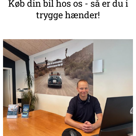
Køb din bil hos os - så er du i
trygge hænder!