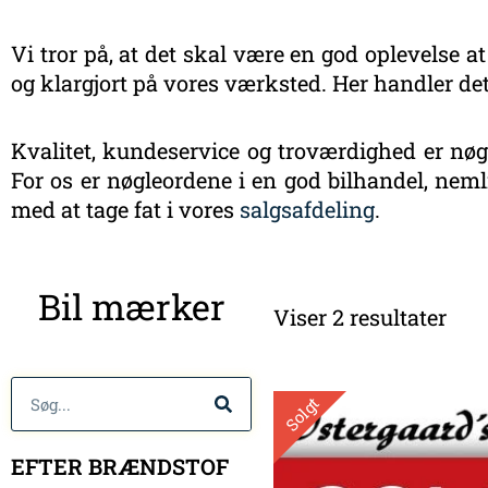
Vi tror på, at det skal være en god oplevelse at
og klargjort på vores værksted. Her handler det
Kvalitet, kundeservice og troværdighed er nøgl
For os er nøgleordene i en god bilhandel, nemli
med at tage fat i vores
salgsafdeling
.
Sort
Bil mærker
efte
Viser 2 resultater
sen
Søg
Solgt
EFTER BRÆNDSTOF