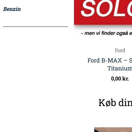
Benzin
Ford
Ford B-MAX – S
Titaniu
0,00
kr.
Køb din