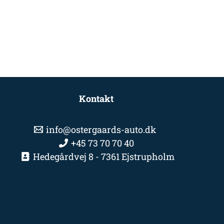
Kontakt
info@ostergaards-auto.dk
+45 73 70 70 40
Hedegårdvej 8 - 7361 Ejstrupholm