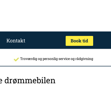
Kontakt
Book tid
Troværdig og personlig service og rådgivning
nde drømmebilen