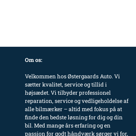
Om os:
Velkommen hos Østergaards Auto. Vi
sætter kvalitet, service og tillid i
højsædet. Vi tilbyder professionel
reparation, service og vedligeholdelse af
alle bilmærker – altid med fokus på at
finde den bedste løsning for dig og din
bil. Med mange års erfaring og en
passion for godt håndværk sørger vi for,