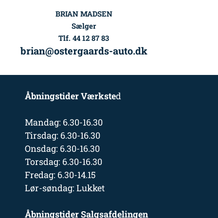
BRIAN MADSEN
Sælger
Tlf. 44 12 87 83
brian@ostergaards-auto.dk
Åbningstider Værkste
d
Mandag: 6.30-16.30
Tirsdag: 6.30-16.30
Onsdag: 6.30-16.30
Torsdag: 6.30-16.30
Fredag: 6.30-14.15
Lør-søndag: Lukket
Åbningstider Salgsafdelingen