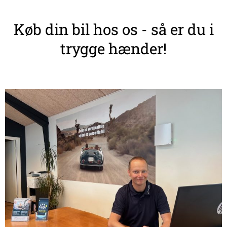
Køb din bil hos os - så er du i
trygge hænder!