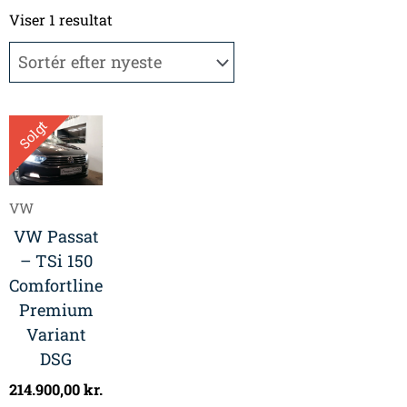
Viser 1 resultat
Solgt
VW
VW Passat
– TSi 150
Comfortline
Premium
Variant
DSG
214.900,00
kr.