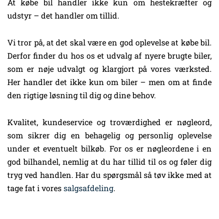
At købe bil handler ikke kun om hestekræfter og
udstyr – det handler om tillid.
Vi tror på, at det skal være en god oplevelse at købe bil.
Derfor finder du hos os et udvalg af nyere brugte biler,
som er nøje udvalgt og klargjort på vores værksted.
Her handler det ikke kun om biler – men om at finde
den rigtige løsning til dig og dine behov.
Kvalitet, kundeservice og troværdighed er nøgleord,
som sikrer dig en behagelig og personlig oplevelse
under et eventuelt bilkøb. For os er nøgleordene i en
god bilhandel, nemlig at du har tillid til os og føler dig
tryg ved handlen. Har du spørgsmål så tøv ikke med at
tage fat i vores
salgsafdeling
.