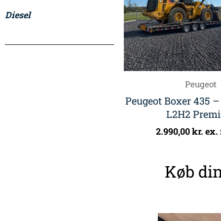
Diesel
Peugeot
Peugeot Boxer 435 –
L2H2 Prem
2.990,00
kr.
ex.
Køb din