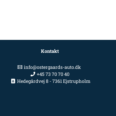
Kontakt
info@ostergaards-auto.dk
+45 73 70 70 40
Hedegårdvej 8 - 7361 Ejstrupholm