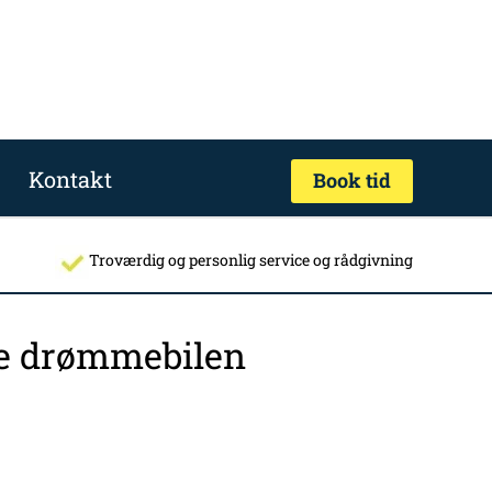
Kontakt
Book tid
Troværdig og personlig service og rådgivning
nde drømmebilen