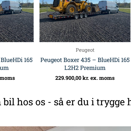
Peugeot
 BlueHDi 165
Peugeot Boxer 435 – BlueHDi 165
ium
L2H2 Premium
 moms
229.900,00
kr.
ex. moms
 bil hos os - så er du i trygge