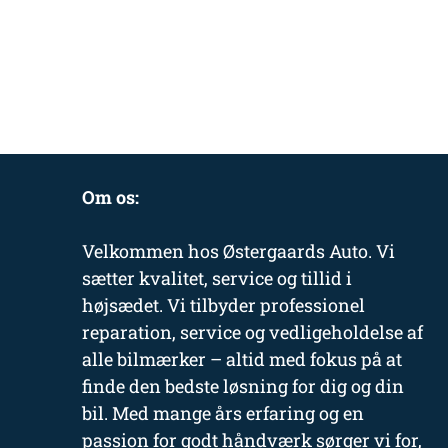
Om os:
Velkommen hos Østergaards Auto. Vi
sætter kvalitet, service og tillid i
højsædet. Vi tilbyder professionel
reparation, service og vedligeholdelse af
alle bilmærker – altid med fokus på at
finde den bedste løsning for dig og din
bil. Med mange års erfaring og en
passion for godt håndværk sørger vi for,