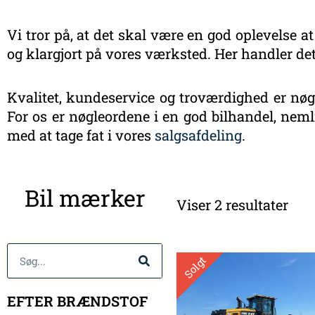
Vi tror på, at det skal være en god oplevelse at
og klargjort på vores værksted. Her handler det
Kvalitet, kundeservice og troværdighed er nøgl
For os er nøgleordene i en god bilhandel, nemli
med at tage fat i vores
salgsafdeling
.
Sort
Bil mærker
efte
Viser 2 resultater
sen
Søg
Solgt
EFTER BRÆNDSTOF