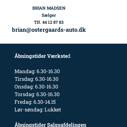
BRIAN MADSEN
Sælger
Tlf. 44 12 87 83
brian@ostergaards-auto.dk
Åbningstider Værkste
d
Mandag: 6.30-16.30
Tirsdag: 6.30-16.30
Onsdag: 6.30-16.30
Torsdag: 6.30-16.30
Fredag: 6.30-14.15
Lør-søndag: Lukket
Åbningstider Salgsafdelingen