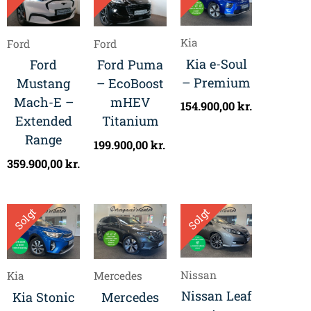
Kia
Ford
Ford
Kia e-Soul
Ford
Ford Puma
– Premium
Mustang
– EcoBoost
Mach-E –
mHEV
154.900,00
kr.
Extended
Titanium
Range
199.900,00
kr.
359.900,00
kr.
Solgt
Solgt
Nissan
Kia
Mercedes
Nissan Leaf
Kia Stonic
Mercedes