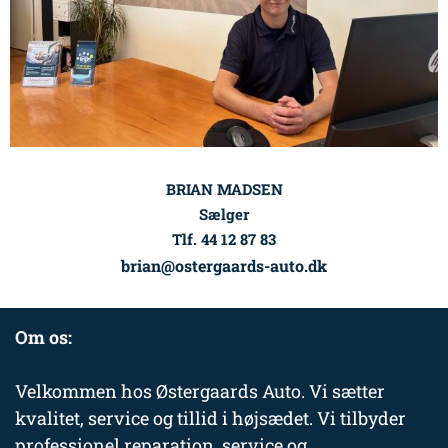
BRIAN MADSEN
Sælger
Tlf. 44 12 87 83
brian@ostergaards-auto.dk
Om os:
Velkommen hos Østergaards Auto. Vi sætter
kvalitet, service og tillid i højsædet. Vi tilbyder
professionel reparation, service og