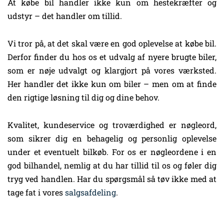
At købe bil handler ikke kun om hestekræfter og
udstyr – det handler om tillid.
Vi tror på, at det skal være en god oplevelse at købe bil.
Derfor finder du hos os et udvalg af nyere brugte biler,
som er nøje udvalgt og klargjort på vores værksted.
Her handler det ikke kun om biler – men om at finde
den rigtige løsning til dig og dine behov.
Kvalitet, kundeservice og troværdighed er nøgleord,
som sikrer dig en behagelig og personlig oplevelse
under et eventuelt bilkøb. For os er nøgleordene i en
god bilhandel, nemlig at du har tillid til os og føler dig
tryg ved handlen. Har du spørgsmål så tøv ikke med at
tage fat i vores
salgsafdeling
.