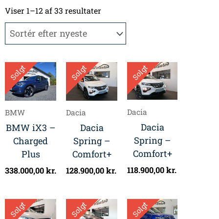
Sorteret
efter
Viser 1–12 af 33 resultater
seneste
Solgt
Solgt
Solgt
Dacia
BMW
Dacia
Dacia
BMW iX3 –
Dacia
Spring –
Charged
Spring –
Comfort+
Plus
Comfort+
118.900,00
kr.
338.000,00
kr.
128.900,00
kr.
Solgt
Solgt
Solgt